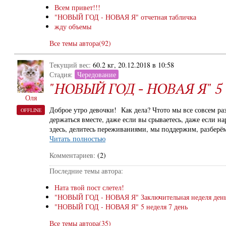
Всем привет!!!
"НОВЫЙ ГОД - НОВАЯ Я" отчетная табличка
жду объемы
Все темы автора(92)
Текущий вес:
60.2 кг, 20.12.2018 в 10:58
Стадия:
Чередование
"НОВЫЙ ГОД - НОВАЯ Я" 5 н
Оля
Доброе утро девочки! Как дела? Чтото мы все совсем раз
OFFLINE
держаться вместе, даже если вы срываетесь, даже если н
здесь, делитесь переживаниями, мы поддержим, разберё
Читать полностью
Комментариев:
(2)
Последние темы автора:
Ната твой пост слетел!
"НОВЫЙ ГОД - НОВАЯ Я" Заключительная неделя день
"НОВЫЙ ГОД - НОВАЯ Я" 5 неделя 7 день
Все темы автора(35)