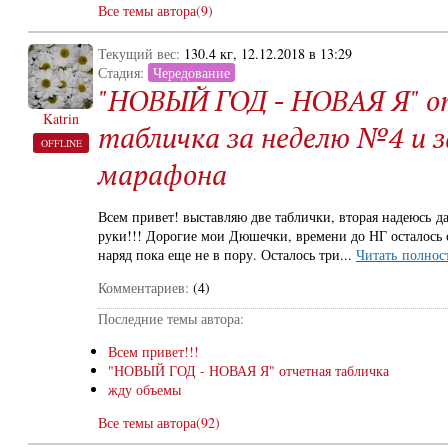
Все темы автора(9)
Текущий вес:
130.4 кг, 12.12.2018 в 13:29
Стадия:
Чередование
"НОВЫЙ ГОД - НОВАЯ Я" 
Katrin
табличка за неделю №4 и з
OFFLINE
марафона
Всем привет! выставляю две таблички, вторая надеюсь да
руки!!! Дорогие мои Дюшечки, времени до НГ осталось 
наряд пока еще не в пору. Осталось три...
Читать полнос
Комментариев:
(4)
Последние темы автора:
Всем привет!!!
"НОВЫЙ ГОД - НОВАЯ Я" отчетная табличка
жду объемы
Все темы автора(92)