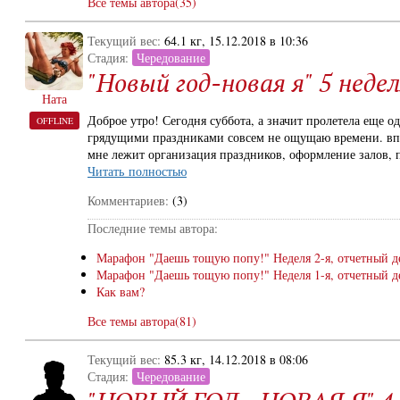
Все темы автора(35)
Текущий вес:
64.1 кг, 15.12.2018 в 10:36
Стадия:
Чередование
"Новый год-новая я" 5 недел
Ната
Доброе утро! Сегодня суббота, а значит пролетела еще од
OFFLINE
грядущими праздниками совсем не ощущаю времени. впе
мне лежит организация праздников, оформление залов, п
Читать полностью
Комментариев:
(3)
Последние темы автора:
Марафон "Даешь тощую попу!" Неделя 2-я, отчетный д
Марафон "Даешь тощую попу!" Неделя 1-я, отчетный д
Как вам?
Все темы автора(81)
Текущий вес:
85.3 кг, 14.12.2018 в 08:06
Стадия:
Чередование