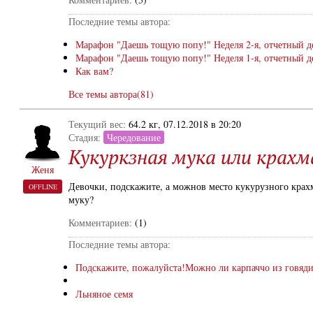
Последние темы автора:
Марафон "Даешь тощую попу!" Неделя 2-я, отчетный д
Марафон "Даешь тощую попу!" Неделя 1-я, отчетный д
Как вам?
Все темы автора(81)
Текущий вес:
64.2 кг, 07.12.2018 в 20:20
Стадия:
Чередование
Кукуркзная мука или крахм
Женя
Девочки, подскажите, а можнов место кукурузного крах
OFFLINE
муку?
Комментариев:
(1)
Последние темы автора:
Подскажите, пожалуйста!Можно ли карпаччо из говяд
Льняное семя