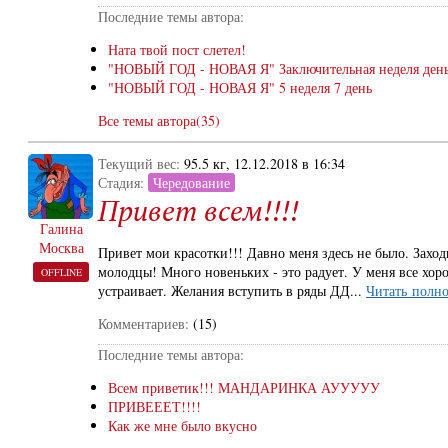
Последние темы автора:
Ната твой пост слетел!
"НОВЫЙ ГОД - НОВАЯ Я" Заключительная неделя день
"НОВЫЙ ГОД - НОВАЯ Я" 5 неделя 7 день
Все темы автора(35)
Текущий вес:
95.5 кг, 12.12.2018 в 16:34
Стадия:
Чередование
Привет всем!!!!
Галина
Москва
Привет мои красотки!!! Давно меня здесь не было. Заходи
молодцы! Много новеньких - это радует. У меня все хоро
OFFLINE
устраивает. Желания вступить в ряды ДД...
Читать полн
Комментариев:
(15)
Последние темы автора:
Всем приветик!!! МАНДАРИНКА АУУУУУ
ПРИВЕЕЕТ!!!!
Как же мне было вкусно