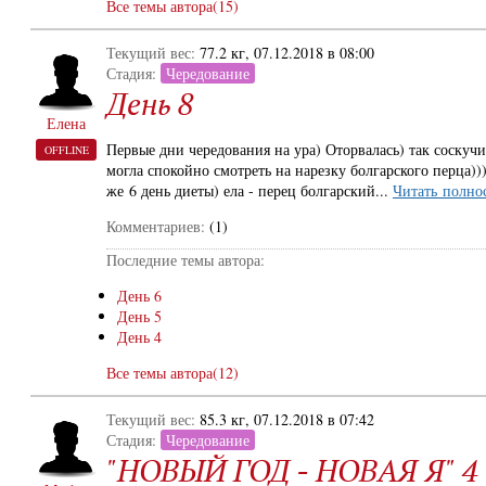
Все темы автора(15)
Текущий вес:
77.2 кг, 07.12.2018 в 08:00
Стадия:
Чередование
День 8
Елена
Первые дни чередования на ура) Оторвалась) так соскуч
OFFLINE
могла спокойно смотреть на нарезку болгарского перца))
же 6 день диеты) ела - перец болгарский...
Читать полно
Комментариев:
(1)
Последние темы автора:
День 6
День 5
День 4
Все темы автора(12)
Текущий вес:
85.3 кг, 07.12.2018 в 07:42
Стадия:
Чередование
"НОВЫЙ ГОД - НОВАЯ Я" 4 н