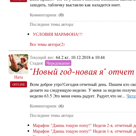
заходить, табличку выставлю как наладится инет.
Комментариев:
(0)
Последние темы автора:
УСЛОВИЯ МАРАФОНА!!!
Все темы автора(2)
Текущий вес:
64.2 кг, 10.12.2018 в 10:44
Стадия:
Чередование
"Новый год-новая я" отчет
Ната
Всем доброе утро!Сегодня отчетный день. Пишем кто ско
OFFLINE
делаете на следующую неделю. У меня за неделю получилс
неделю 63.5 Это меня очень радует. Радует,что не...
Чита
Комментариев:
(6)
Последние темы автора:
Марафон "Даешь тощую попу!" Неделя 2-я, отчетный д
Марафон "Даешь тощую попу!" Неделя 1-я, отчетный д