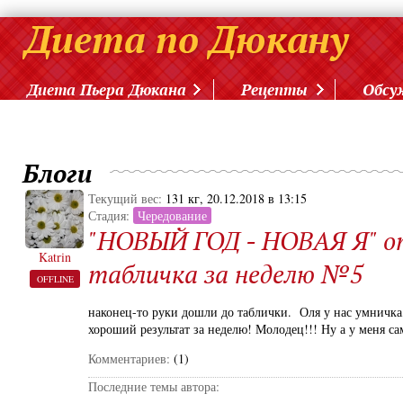
Диета Пьера Дюкана
Рецепты
Обсу
Блоги
Текущий вес:
131 кг, 20.12.2018 в 13:15
Стадия:
Чередование
"НОВЫЙ ГОД - НОВАЯ Я" 
Katrin
табличка за неделю №5
OFFLINE
наконец-то руки дошли до таблички. Оля у нас умничка, 
хороший результат за неделю! Молодец!!! Ну а у меня са
Комментариев:
(1)
Последние темы автора: