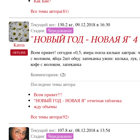
Как вам?
Все темы автора(81)
Текущий вес:
130.2 кг, 09.12.2018 в 16:30
Стадия:
Чередование
"НОВЫЙ ГОД - НОВАЯ Я" 4 н
Katrin
Всем привет! сегодня +0,5, вчера поела кильки завтрак: 
OFFLINE
с молоком, яйца 2шт обед: запеканка ужин: килька, лук, 
кофе с молоком, запеканка
Комментариев:
(2)
Последние темы автора:
Всем привет!!!
"НОВЫЙ ГОД - НОВАЯ Я" отчетная табличка
жду объемы
Все темы автора(92)
Текущий вес:
107.8 кг, 08.12.2018 в 13:54
Стадия:
Чередование