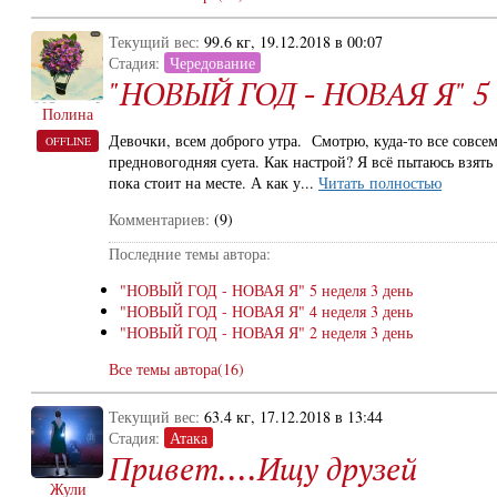
Текущий вес:
99.6 кг, 19.12.2018 в 00:07
Стадия:
Чередование
"НОВЫЙ ГОД - НОВАЯ Я" 5 н
Полина
Девочки, всем доброго утра. Смотрю, куда-то все совсем
OFFLINE
предновогодняя суета. Как настрой? Я всё пытаюсь взять 
пока стоит на месте. А как у...
Читать полностью
Комментариев:
(9)
Последние темы автора:
"НОВЫЙ ГОД - НОВАЯ Я" 5 неделя 3 день
"НОВЫЙ ГОД - НОВАЯ Я" 4 неделя 3 день
"НОВЫЙ ГОД - НОВАЯ Я" 2 неделя 3 день
Все темы автора(16)
Текущий вес:
63.4 кг, 17.12.2018 в 13:44
Стадия:
Атака
Привет....Ищу друзей
Жули