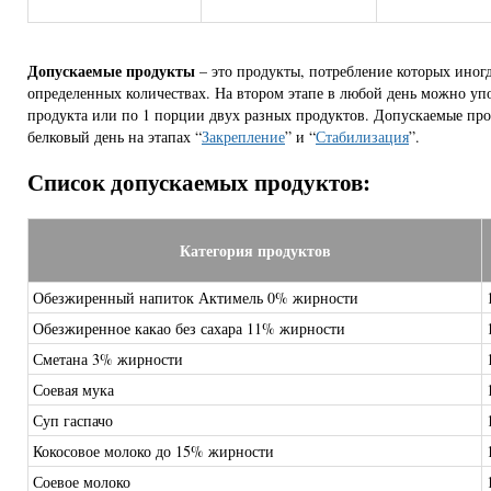
Допускаемые продукты
– это продукты, потребление которых иногд
определенных количествах. На втором этапе в любой день можно уп
продукта или по 1 порции двух разных продуктов. Допускаемые пр
белковый день на этапах “
Закрепление
” и “
Стабилизация
”.
Список допускаемых продуктов:
Категория продуктов
Обезжиренный напиток Актимель 0% жирности
Обезжиренное какао без сахара 11% жирности
Сметана 3% жирности
Соевая мука
Суп гаспачо
Кокосовое молоко до 15% жирности
Соевое молоко