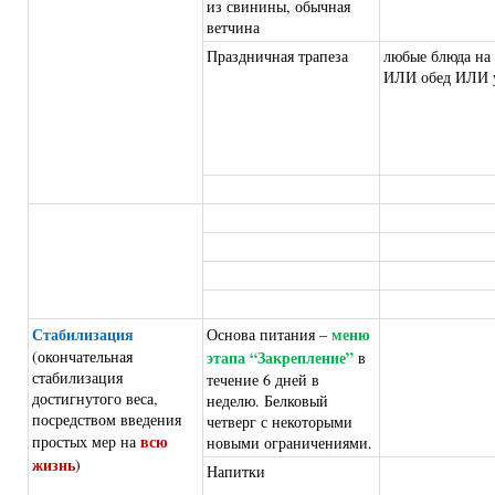
из свинины, обычная
ветчина
Праздничная трапеза
любые блюда на 
ИЛИ обед ИЛИ 
Стабилизация
меню
Основа питания –
(окончательная
этапа “Закрепление”
в
стабилизация
течение 6 дней в
достигнутого веса,
неделю. Белковый
посредством введения
четверг с некоторыми
всю
простых мер на
новыми ограничениями.
жизнь
)
Напитки