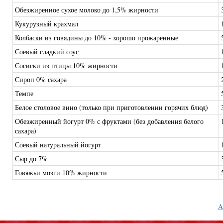
Обезжиренное сухое молоко до 1,5% жирности
Кукурузный крахмал
Колбаски из говядины до 10% - хорошо прожаренные
Соевый сладкий соус
Сосиски из птицы 10% жирности
Сироп 0% сахара
Темпе
Белое столовое вино (только при приготовлении горячих блюд)
Обезжиренный йогурт 0% с фруктами (без добавления белого
сахара)
Соевый натуральный йогурт
Сыр до 7%
Говяжьи мозги 10% жирности
A