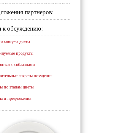
ложения партнеров:
 к обсуждению:
и минусы диеты
ндуемые продукты
роться с соблазнами
ительные секреты похудения
ы по этапам диеты
ы и предложения