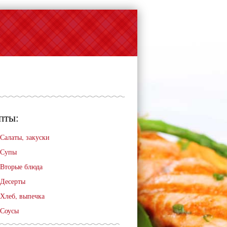
пты:
Салаты, закуски
Супы
Вторые блюда
Десерты
Хлеб, выпечка
Соусы