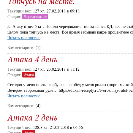
Топчусь на месте.
Текущий вес:
127 кг, 27.02.2018 в 09:18
Стадия:
Чередование
За Атаку отвес 5 кг . Пошло чередование, но начались КД, вес не ста
целом пока топчусь на месте. Все время забываю какое процентное с
Читать полностью
Комментариев:
(1)
Атака 4 день
Текущий вес:
127 кг, 23.02.2018 в 11:12
Стадия:
Атака
Сегодня у меня опять горбуша, на обед у меня роллы (нори, мягкий 
Вечером творожный рулет: https://dukan-recepty.ru/tvorozhnyj-rulet-b
Читать полностью
Комментариев:
(4)
Атака 2 день
Текущий вес:
128.8 кг, 21.02.2018 в 06:56
Стадия:
Атака