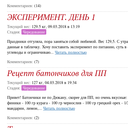
Комментариев:
(14)
ЭКСПЕРИМЕНТ. ДЕНЬ 1
Текущий вес:
129.5 кг, 09.03.2018 в 13:19
Стадия:
Чередование
Праздники отгуляла, пора заняться собой любимой. Вес 129,5. С утра
данные в табличку. Хочу поставить эксперимент по питанию, суть 
углеводы и ограничиваю...
Читать полностью
Комментариев:
(7)
Рецепт батончиков для ПП
Текущий вес:
127 кг, 04.03.2018 в 19:34
Стадия:
Чередование
Привет! Батончики не по Дюкану, скорее для ПП, но очень вкусные: 
финики - 100 гр курага - 100 гр чернослив - 100 гр грецкий орех - 1
мандарин, лимон,...
Читать полностью
Комментариев:
(2)