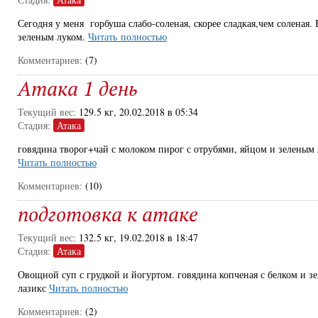
Сегодня у меня горбуша слабо-соленая, скорее сладкая,чем соленая. 
зеленым луком.
Читать полностью
Комментариев:
(7)
Атака 1 день
Текущий вес:
129.5 кг, 20.02.2018 в 05:34
Стадия:
Атака
говядина творог+чай с молоком пирог с отрубями, яйцом и зеленым
Читать полностью
Комментариев:
(10)
подготовка к атаке
Текущий вес:
132.5 кг, 19.02.2018 в 18:47
Стадия:
Атака
Овощной суп с грудкой и йогуртом. говядина копченая с белком и з
лазикс
Читать полностью
Комментариев:
(2)