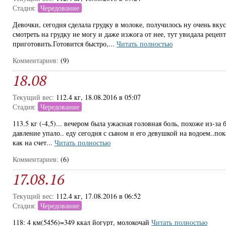
Стадия:
Чередование
Девочки, сегодня сделала грудку в молоке, получилось ну очень вку
смотреть на грудку не могу и даже изжога от нее, тут увидала рецеп
приготовить.Готовится быстро,...
Читать полностью
Комментариев:
(9)
18.08
Текущий вес:
112.4 кг, 18.08.2016 в 05:07
Стадия:
Чередование
113.5 кг (-4,5)... вечером была ужасная головная боль, похоже из-з
давление упало.. еду сегодня с сыном и его девушкой на водоем..пок
как на счет...
Читать полностью
Комментариев:
(6)
17.08.16
Текущий вес:
112.4 кг, 17.08.2016 в 06:52
Стадия:
Чередование
118: 4 км(5456)=349 ккал йогурт, молокочай
Читать полностью