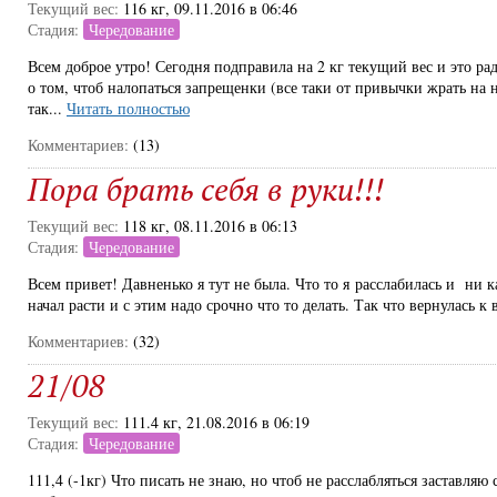
Текущий вес:
116 кг, 09.11.2016 в 06:46
Стадия:
Чередование
Всем доброе утро! Сегодня подправила на 2 кг текущий вес и это ра
о том, чтоб налопаться запрещенки (все таки от привычки жрать на 
так...
Читать полностью
Комментариев:
(13)
Пора брать себя в руки!!!
Текущий вес:
118 кг, 08.11.2016 в 06:13
Стадия:
Чередование
Всем привет! Давненько я тут не была. Что то я расслабилась и ни к
начал расти и с этим надо срочно что то делать. Так что вернулась к в
Комментариев:
(32)
21/08
Текущий вес:
111.4 кг, 21.08.2016 в 06:19
Стадия:
Чередование
111,4 (-1кг) Что писать не знаю, но чтоб не расслабляться заставляю 