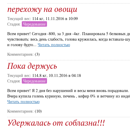
перехожу на овощи
Текущий вес:
114 кг, 11.11.2016 в 10:09
Стадия:
Чередование
Всем привет! Сегодня -800, за 3 дня -4кг. Планировала 5 белковых дн
чувствовать: весь день слабость, голова кружилась, когда вставала-ш
и голову будто...
Читать полностью
Комментариев:
(3)
Пока держусь
Текущий вес:
114.8 кг, 10.11.2016 в 04:18
Стадия:
Чередование
Всем привет! Я 2 дня без нарушений и весы меня вновь порадовали.
Вчера купила голень куриную, печень , кефир 0% и ветчину из индей
Читать полностью
Комментариев:
(10)
Удержалась от соблазна!!!