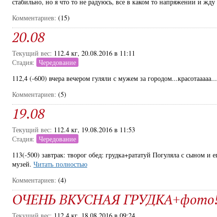
стабильно, но я что то не радуюсь, все в каком то напряжении и жду 
Комментариев:
(15)
20.08
Текущий вес:
112.4 кг, 20.08.2016 в 11:11
Стадия:
Чередование
112,4 (-600) вчера вечером гуляли с мужем за городом...красотааааа..
Комментариев:
(5)
19.08
Текущий вес:
112.4 кг, 19.08.2016 в 11:53
Стадия:
Чередование
113(-500) завтрак: творог обед: грудка+рататуй Погуляла с сыном и 
музей.
Читать полностью
Комментариев:
(4)
ОЧЕНЬ ВКУСНАЯ ГРУДКА+фото!
Текущий вес:
112.4 кг, 18.08.2016 в 09:24