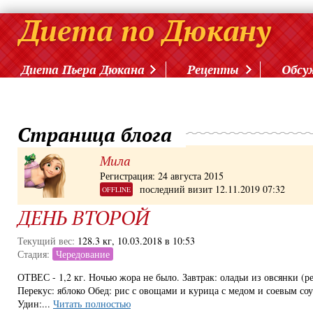
Диета Пьера Дюкана
Рецепты
Обсу
Страница блога
Мила
Регистрация: 24 августа 2015
последний визит 12.11.2019 07:32
OFFLINE
ДЕНЬ ВТОРОЙ
Текущий вес:
128.3 кг, 10.03.2018 в 10:53
Стадия:
Чередование
ОТВЕС - 1,2 кг. Ночью жора не было. Завтрак: оладьи из овсянки (р
Перекус: яблоко Обед: рис с овощами и курица с медом и соевым со
Удин:...
Читать полностью