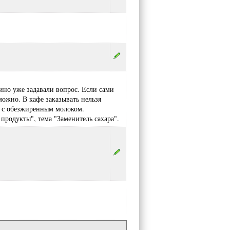
ино уже задавали вопрос. Если сами
можно. В кафе заказывать нельзя
ай с обезжиренным молоком.
продукты", тема "Заменитель сахара".