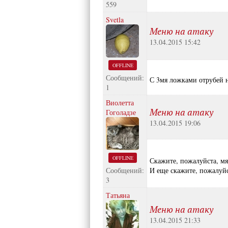
559
Svetla
Меню на атаку
13.04.2015 15:42
OFFLINE
Сообщений:
С 3мя ложками отрубей 
1
Виолетта
Меню на атаку
Гоголадзе
13.04.2015 19:06
OFFLINE
Скажите, пожалуйста, мя
Сообщений:
И еще скажите, пожалуйс
3
Татьяна
Меню на атаку
13.04.2015 21:33