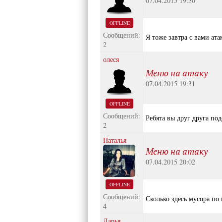
07.04.2015 19:30
OFFLINE
Сообщений:
Я тоже завтра с вами ата
2
олеся
Меню на атаку
07.04.2015 19:31
OFFLINE
Сообщений:
Ребята вы друг друга под
2
Наталья
Меню на атаку
07.04.2015 20:02
OFFLINE
Сообщений:
Сколько здесь мусора по
4
Дарья