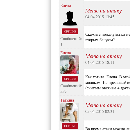
Елена
Меню на атаку
04.04.2015 13:45
OFFLINE
Скажите,пожалуйста,я не
Сообщений:
вторым блюдом?
1
Елена
Меню на атаку
04.04.2015 18:11
Как хотите, Елена. В это
OFFLINE
молоком. Не превышайте 
Сообщений:
(считаем овсяные + друг
559
Татьяна
Меню на атаку
05.04.2015 02:31
OFFLINE
Во время атаки можно ли