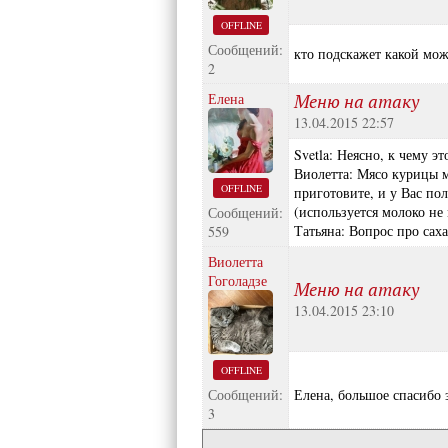
OFFLINE
Сообщений:
кто подскажет какой мож
2
Елена
Меню на атаку
13.04.2015 22:57
Svetla: Неясно, к чему э
Виолетта: Мясо курицы 
OFFLINE
приготовите, и у Вас по
(используется молоко не
Сообщений:
Татьяна: Вопрос про сах
559
Виолетта
Гоголадзе
Меню на атаку
13.04.2015 23:10
OFFLINE
Сообщений:
Елена, большое спасибо 
3