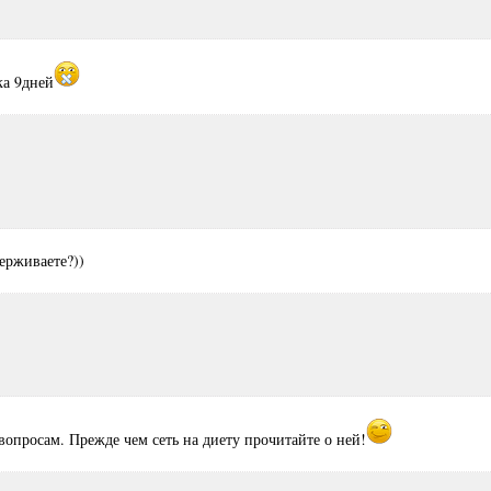
ка 9дней
ерживаете?))
 вопросам. Прежде чем сеть на диету прочитайте о ней!