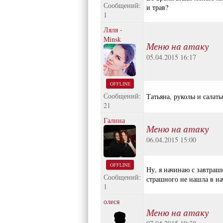
Сообщений:
и трав?
1
Ляля -
Minsk
Меню на атаку
05.04.2015 16:17
OFFLINE
Сообщений:
Татьяна, руколы и салаты
21
Галина
Меню на атаку
06.04.2015 15:00
OFFLINE
Ну, я начинаю с завтраш
Сообщений:
страшного не нашла в на
1
олеся
Меню на атаку