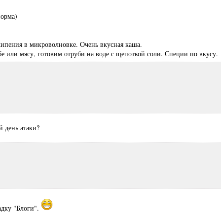
норма)
кипения в микроволновке. Очень вкусная каша.
е или мясу, готовим отруби на воде с щепоткой соли. Специи по вкусу.
 день атаки?
адку "Блоги".