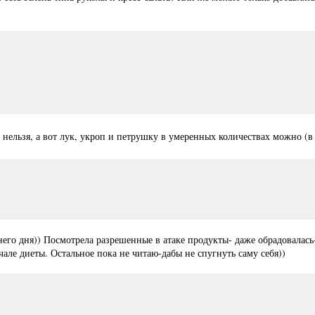
 нельзя, а вот лук, укроп и петрушку в умеренных количествах можно (в 
него дня)) Посмотрела разрешенные в атаке продукты- даже обрадовалас
чале диеты. Остальное пока не читаю-дабы не спугнуть саму себя))