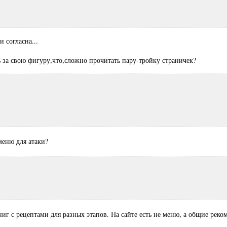
 согласна...
ь за свою фигуру,что,сложно прочитать пару-тройку страничек?
меню для атаки?
книг с рецептами для разных этапов. На сайте есть не меню, а общие ре