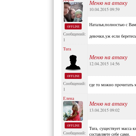
Меню на атаку
10.04.2015 09:59
Наталья,полностью с Вами
OFFLINE
Сообщений:
девочки,уж если беретес
1
Tura
Меню на атаку
12.04.2015 14:56
OFFLINE
Сообщений:
где то можно прочитать 
1
Елена
Меню на атаку
13.04.2015 09:02
OFFLINE
Tura, существует масса 
Сообщений:
составляете себе сами.