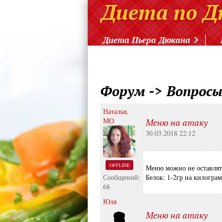
Диета Пьера Дюкана
Форум
->
Вопросы
Наталья,
МО
Меню на атаку
30.03.2018 22:12
OFFLINE
Меню можно не оставлят
Сообщений:
Белок: 1-2гр на килограм
68
Юля
Меню на атаку