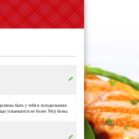
олжны быть у тебя в холодильнике.
щи усваивается не более 30гр белка.