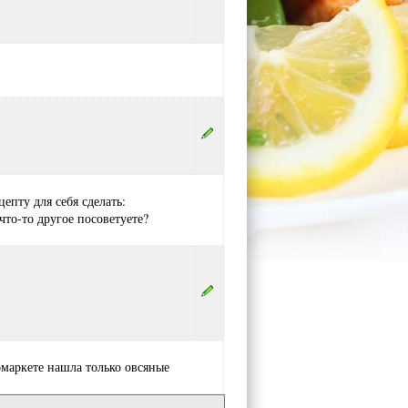
епту для себя сделать:
 что-то другое посоветуете?
маркете нашла только овсяные