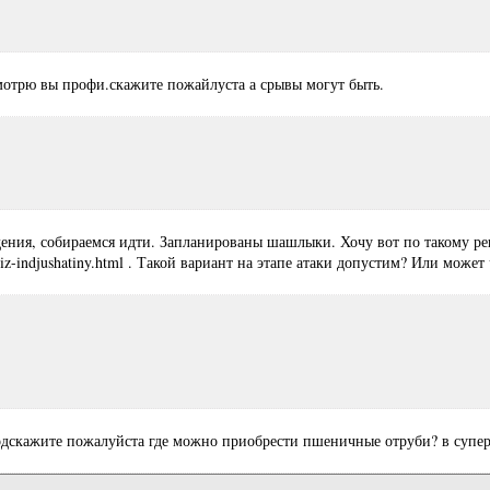
мотрю вы профи.скажите пожайлуста а срывы могут быть.
ения, собираемся идти. Запланированы шашлыки. Хочу вот по такому рец
k-iz-indjushatiny.html . Такой вариант на этапе атаки допустим? Или может
одскажите пожалуйста где можно приобрести пшеничные отруби? в супер