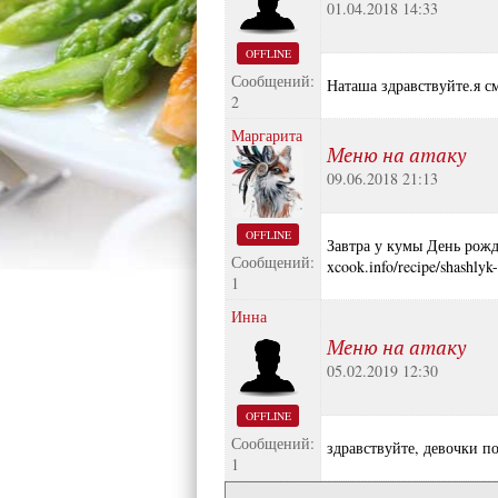
01.04.2018 14:33
OFFLINE
Сообщений:
Наташа здравствуйте.я с
2
Маргарита
Меню на атаку
09.06.2018 21:13
OFFLINE
Завтра у кумы День рожд
Сообщений:
xcook.info/recipe/shashly
1
Инна
Меню на атаку
05.02.2019 12:30
OFFLINE
Сообщений:
здравствуйте, девочки п
1