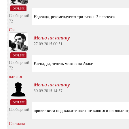
OFFLINE
Сообщений:
Надежда, рекомендуется три раза + 2 перекуса
72
Che
Меню на атаку
27.09.2015 00:31
OFFLINE
Сообщений:
Елена, да, зелень можно на Атаке
72
наталья
Меню на атаку
30.09.2015 14:57
OFFLINE
Сообщений:
привет всем подскажите овсяные хлопья и овсяные от
1
Светлана