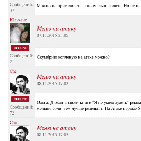
Сообщений:
Можно не присаливать, а нормально солить. Но не пе
37
Юлькенс
Меню на атаку
07.11.2015 23:05
OFFLINE
Сообщений:
Скумбрию копченую на атаке можно?
2
Che
Меню на атаку
08.11.2015 17:02
OFFLINE
Ольга, Дюкан в своей книге "Я не умею худеть" реком
Сообщений:
меньше соли, тем лучше резельтат. На Атаке первые 5
72
Che
Меню на атаку
08.11.2015 17:05