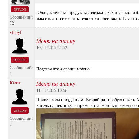
OFFLINE
Юлия, копченые продукты содержат, как правило, изб
Сообщений:
максимально избавить тело от лишней воды. Так что 
72
vfhbyf
Меню на атаку
10.11.2015 21:52
OFFLINE
Сообщений:
Подскажите а овощи можно
1
Юлия
Меню на атаку
11.11.2015 10:56
Привет всем похуданцам! Второй раз пробую начать А
кисель на пектине, например, с лимонным соком? есс
OFFLINE
Сообщений:
1