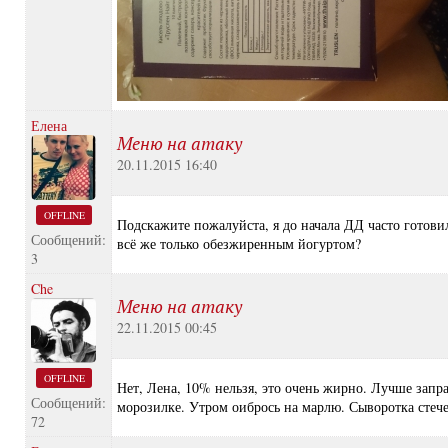
Елена
Меню на атаку
20.11.2015 16:40
OFFLINE
Подскажите пожалуйста, я до начала ДД часто готов
Сообщений:
всё же только обезжиренным йогуртом?
3
Che
Меню на атаку
22.11.2015 00:45
OFFLINE
Нет, Лена, 10% нельзя, это очень жирно. Лучше зап
Сообщений:
морозилке. Утром оибрось на марлю. Сыворотка стечет
72