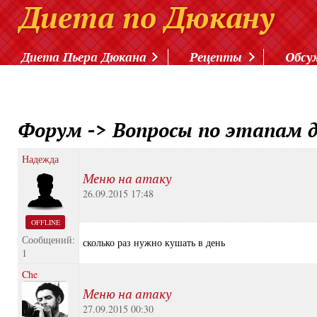
Диета Пьера Дюкана
Рецепты
Обсу
Форум
->
Вопросы по этапам 
Надежда
Меню на атаку
26.09.2015 17:48
OFFLINE
Сообщений:
сколько раз нужно кушать в день
1
Che
Меню на атаку
27.09.2015 00:30