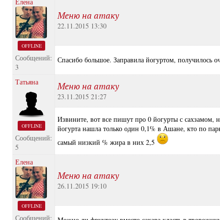
Елена
Меню на атаку
22.11.2015 13:30
OFFLINE
Сообщений:
Спасибо большое. Заправила йогуртом, получилось оч
3
Татьяна
Меню на атаку
23.11.2015 21:27
Извините, вот все пишут про 0 йогурты с сахзамом, н
OFFLINE
йогурта нашла только один 0,1% в Ашане, кто по пар
Сообщений:
самый низкий % жира в них 2,5
5
Елена
Меню на атаку
26.11.2015 19:10
OFFLINE
Сообщений:
Можно ли фруктозу вместо сахара класть в творожну