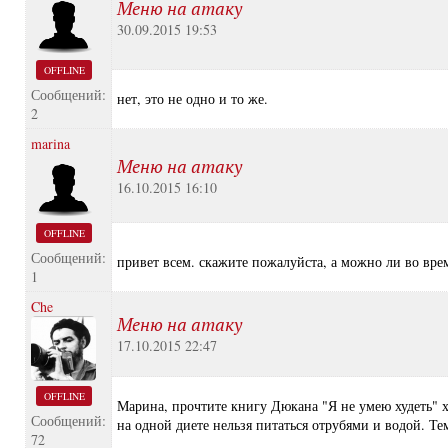
Меню на атаку
30.09.2015 19:53
OFFLINE
Сообщений:
нет, это не одно и то же.
2
marina
Меню на атаку
16.10.2015 16:10
OFFLINE
Сообщений:
привет всем. скажите пожалуйста, а можно ли во врем
1
Che
Меню на атаку
17.10.2015 22:47
OFFLINE
Марина, прочтите книгу Дюкана "Я не умею худеть" х
Сообщений:
на одной диете нельзя питаться отрубями и водой. Те
72