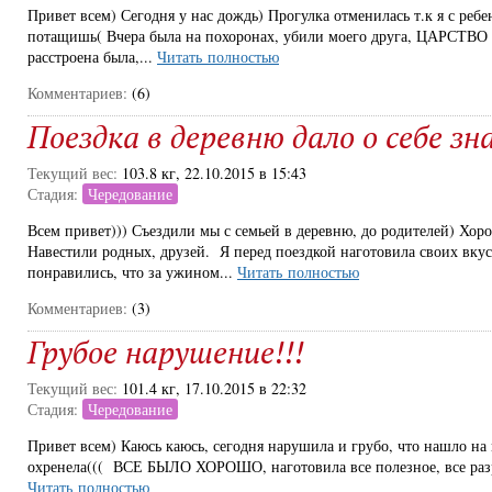
Привет всем) Сегодня у нас дождь) Прогулка отменилась т.к я с ребен
потащишь( Вчера была на похоронах, убили моего друга, ЦАРСТ
расстроена была,...
Читать полностью
Комментариев:
(6)
Поездка в деревню дало о себе зн
Текущий вес:
103.8 кг, 22.10.2015 в 15:43
Стадия:
Чередование
Всем привет))) Съездили мы с семьей в деревню, до родителей) Хор
Навестили родных, друзей. Я перед поездкой наготовила своих вк
понравились, что за ужином...
Читать полностью
Комментариев:
(3)
Грубое нарушение!!!
Текущий вес:
101.4 кг, 17.10.2015 в 22:32
Стадия:
Чередование
Привет всем) Каюсь каюсь, сегодня нарушила и грубо, что нашло на 
охренела((( ВСЕ БЫЛО ХОРОШО, наготовила все полезное, все разре
Читать полностью