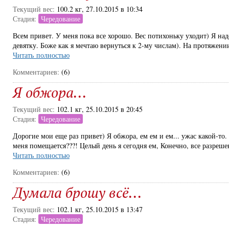
Текущий вес:
100.2 кг, 27.10.2015 в 10:34
Стадия:
Чередование
Всем привет. У меня пока все хорошо. Вес потихоньку уходит) Я на
девятку. Боже как я мечтаю вернуться к 2-му числам). На протяжении 
Читать полностью
Комментариев:
(6)
Я обжора...
Текущий вес:
102.1 кг, 25.10.2015 в 20:45
Стадия:
Чередование
Дорогие мои еще раз привет) Я обжора, ем ем и ем... ужас какой-то. 
меня помещается???! Целый день я сегодня ем, Конечно, все разрешен
Читать полностью
Комментариев:
(6)
Думала брошу всё...
Текущий вес:
102.1 кг, 25.10.2015 в 13:47
Стадия:
Чередование