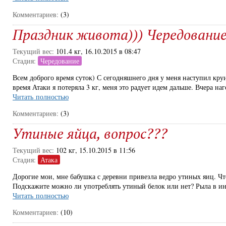
Комментариев:
(3)
Праздник живота))) Чередование
Текущий вес:
101.4 кг, 16.10.2015 в 08:47
Стадия:
Чередование
Всем доброго время суток) С сегодняшнего дня у меня наступил круи
время Атаки я потеряла 3 кг, меня это радует идем дальше. Вчера на
Читать полностью
Комментариев:
(3)
Утиные яйца, вопрос???
Текущий вес:
102 кг, 15.10.2015 в 11:56
Стадия:
Атака
Дорогие мои, мне бабушка с деревни привезла ведро утиных яиц. Чт
Подскажите можно ли употреблять утиный белок или нет? Рыла в инт
Читать полностью
Комментариев:
(10)