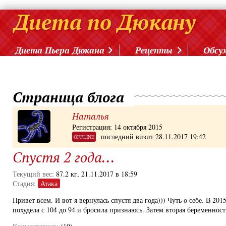
Диета Пьера Дюкана
Рецепты
Обсу
Страница блога
Наталья
Регистрация: 14 октября 2015
последний визит 28.11.2017 19:42
OFFLINE
Спустя 2 года...
Текущий вес:
87.2 кг, 21.11.2017 в 18:59
Стадия:
Атака
Привет всем. И вот я вернулась спустя два года))) Чуть о себе. В 20
похудела с 104 до 94 и бросила признаюсь. Затем вторая беременност