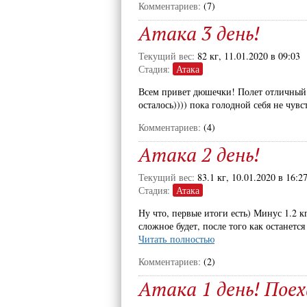
Комментариев:
(7)
Атака 3 день!
Текущий вес:
82 кг, 11.01.2020 в 09:03
Стадия:
Атака
Всем привет дюшечки! Полет отличный с
осталось)))) пока голодной себя не чув
Комментариев:
(4)
Атака 2 день!
Текущий вес:
83.1 кг, 10.01.2020 в 16:2
Стадия:
Атака
Ну что, первые итоги есть) Минус 1.2 к
сложное будет, после того как останется
Читать полностью
Комментариев:
(2)
Атака 1 день! Поех