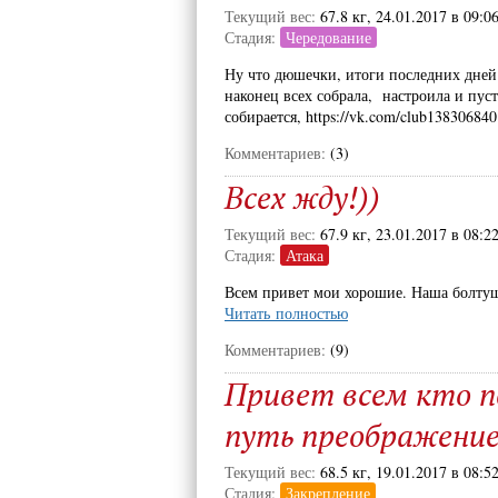
Текущий вес:
67.8 кг, 24.01.2017 в 09:0
Стадия:
Чередование
Ну что дюшечки, итоги последних дней
наконец всех собрала, настроила и пус
собирается, https://vk.com/club13830684
Комментариев:
(3)
Всех жду!))
Текущий вес:
67.9 кг, 23.01.2017 в 08:2
Стадия:
Атака
Всем привет мои хорошие. Наша болтуш
Читать полностью
Комментариев:
(9)
Привет всем кто п
путь преображение
Текущий вес:
68.5 кг, 19.01.2017 в 08:5
Стадия:
Закрепление