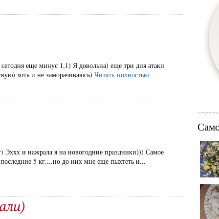
егодня еще минус 1,1) Я довольна) еще три дня атаки
ствую) хоть и не заморачиваюсь)
Читать полностью
Само
7
г) Эххх и нажрала я на новогодние праздники))) Самое
 последние 5 кг....но до них мне еще пыхтеть и...
али)