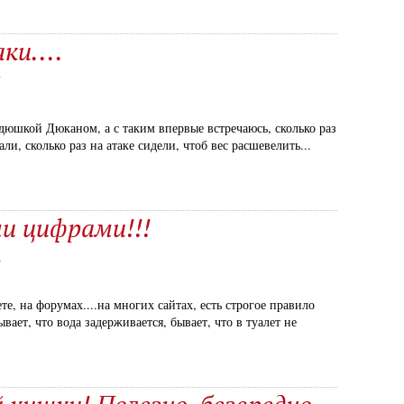
ки....
7
ядюшкой Дюканом, а с таким впервые встречаюсь, сколько раз
ли, сколько раз на атаке сидели, чтоб вес расшевелить...
и цифрами!!!
2
те, на форумах....на многих сайтах, есть строгое правило
ывает, что вода задерживается, бывает, что в туалет не