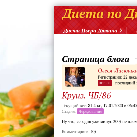
Диета Пьера Дюкана
Страница блога
Олеся-Лисюшк
Регистрация: 22 дека
последний 
OFFLINE
Круиз. ЧБ/86
Текущий вес:
81.4 кг, 17.01.2020 в 06:4
Стадия:
Чередование
Ну что, сегодня уже минус 200) не плох
Комментариев:
(0)