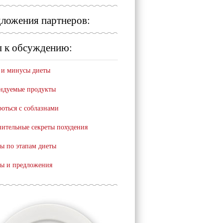
ложения партнеров:
 к обсуждению:
и минусы диеты
ндуемые продукты
роться с соблазнами
ительные секреты похудения
ы по этапам диеты
ы и предложения