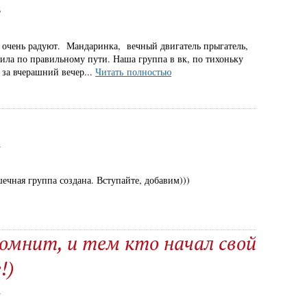
6
 очень радуют. Мандаринка, вечный двигатель прыгатель,
тила по правильному пути. Наша группа в вк, по тихоньку
0 за вчерашний вечер...
Читать полностью
2
ечная группа создана. Вступайте, добавим)))
омнит, и тем кто начал свой
!)
2