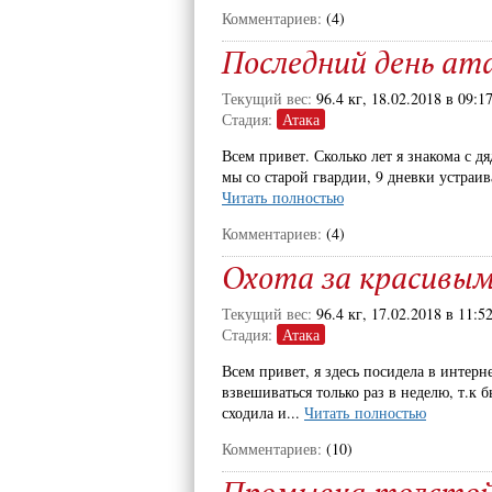
Комментариев:
(4)
Последний день ата
Текущий вес:
96.4 кг, 18.02.2018 в 09:1
Стадия:
Атака
Всем привет. Сколько лет я знакома с д
мы со старой гвардии, 9 дневки устраива
Читать полностью
Комментариев:
(4)
Охота за красивым
Текущий вес:
96.4 кг, 17.02.2018 в 11:5
Стадия:
Атака
Всем привет, я здесь посидела в интерне
взвешиваться только раз в неделю, т.к б
сходила и...
Читать полностью
Комментариев:
(10)