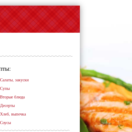
пты:
Салаты, закуски
Супы
Вторые блюда
Десерты
Хлеб, выпечка
Соусы