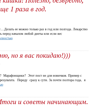
кишки! Полезно, безвредно,
ще 1 раза в год.
3
....Делать ее можно только раз в год или полгода. Лекарство
ть перед началом любой диеты или если вес
олностью
ню, но я вас покидаю!)))
2
?? Марафонщики? Этот пост не для новичков. Пример с
 результата. Переду сразу к сути. За почти полтора года, я
ью
 Итоги и советы начинающим.