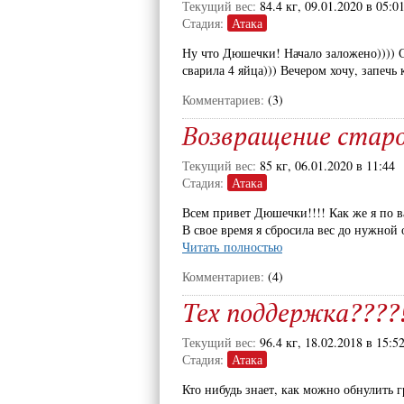
Текущий вес:
84.4 кг, 09.01.2020 в 05:0
Стадия:
Атака
Ну что Дюшечки! Начало заложено)))) С
сварила 4 яйца))) Вечером хочу, запечь
Комментариев:
(3)
Возвращение старо
Текущий вес:
85 кг, 06.01.2020 в 11:44
Стадия:
Атака
Всем привет Дюшечки!!!! Как же я по ва
В свое время я сбросила вес до нужной 
Читать полностью
Комментариев:
(4)
Тех поддержка????!
Текущий вес:
96.4 кг, 18.02.2018 в 15:5
Стадия:
Атака
Кто нибудь знает, как можно обнулить 