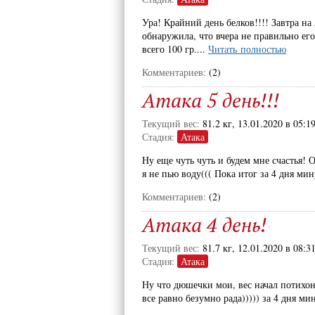
Ура! Крайний день белков!!!! Завтра на 
обнаружила, что вчера не правильно его
всего 100 гр....
Читать полностью
Комментариев:
(2)
Атака 5 день!!!
Текущий вес:
81.2 кг, 13.01.2020 в 05:1
Стадия:
Атака
Ну еще чуть чуть и будем мне счастья! 
я не пью воду((( Пока итог за 4 дня мин
Комментариев:
(2)
Атака 4 день!
Текущий вес:
81.7 кг, 12.01.2020 в 08:3
Стадия:
Атака
Ну что дюшечки мои, вес начал потихон
все равно безумно рада))))) за 4 дня ми