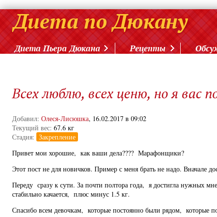
Диета Пьера Дюкана
Рецепты
Обсу
Всех люблю, всех ценю, но я вас п
Добавил:
Олеся-Лисюшка
, 16.02.2017 в 09:02
Текущий вес:
67.6 кг
Стадия:
Закрепление
Привет мои хорошие, как ваши дела???? Марафонщики?
Этот пост не для новичков. Пример с меня брать не надо. Вначале до
Переду сразу к сути. За почти полтора года, я достигла нужных мне
стабильно качается, плюс минус 1.5 кг.
Спасибо всем девочкам, которые постоянно были рядом, которые по