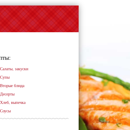
пты:
Салаты, закуски
Супы
Вторые блюда
Десерты
Хлеб, выпечка
Соусы