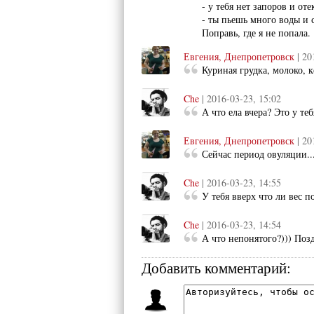
- у тебя нет запоров и оте
- ты пьешь много воды и с
Поправь, где я не попала.
Евгения, Днепропетровск
| 20
Куриная грудка, молоко, 
Che
| 2016-03-23, 15:02
А что ела вчера? Это у теб
Евгения, Днепропетровск
| 20
Сейчас период овуляции...
Che
| 2016-03-23, 14:55
У тебя вверх что ли вес 
Che
| 2016-03-23, 14:54
А что непонятого?))) Поз
Добавить комментарий: