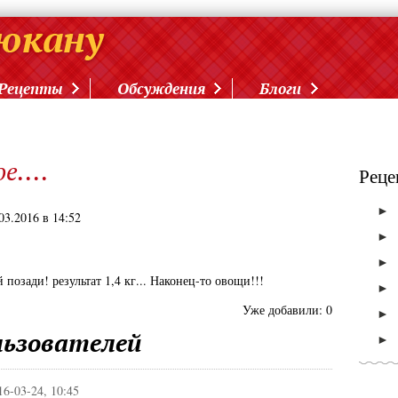
Рецепты
Обсуждения
Блоги
е....
Реце
►
.03.2016 в 14:52
►
►
 позади! результат 1,4 кг... Наконец-то овощи!!!
►
Уже добавили:
0
►
ьзователей
►
16-03-24, 10:45