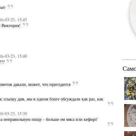
ье)
16-03-23, 15:45
я Виктория!
16-03-23, 15:40
???
Само
оветов давали, может, что пригодится
ас ссылку дам, мы в одном блоге обсуждали как раз, как
16-03-23, 15:30
 на неправильную пищу - больше ем мяса или кефир//