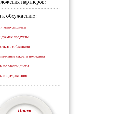
ложения партнеров:
 к обсуждению:
и минусы диеты
ндуемые продукты
роться с соблазнами
ительные секреты похудения
ы по этапам диеты
ы и предложения
Поиск