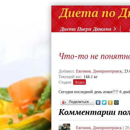
Диета Пьера Дюкана
Что-то не понятно
Добавил:
Евгения, Днепропетровск
, 23
Текущий вес:
144.1 кг
Стадия:
Атака
Сегодня последний день атаки!!!! 6 дней
Поделиться…
Комментарии пол
Евгения, Днепропетровск
| 20