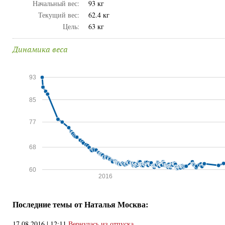
Начальный вес:
93 кг
Текущий вес:
62.4 кг
Цель:
63 кг
Динамика веса
93
85
77
68
60
2016
Последние темы от Наталья Москва:
17.08.2016 | 12:11
Вернулась из отпуска.