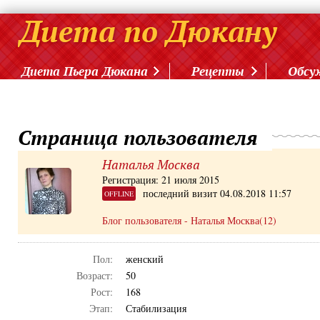
Диета Пьера Дюкана
Рецепты
Обсу
Страница пользователя
Наталья Москва
Регистрация: 21 июля 2015
последний визит 04.08.2018 11:57
OFFLINE
Блог пользователя - Наталья Москва(12)
Пол:
женский
Возраст:
50
Рост:
168
Этап:
Стабилизация