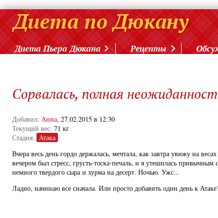
Диета Пьера Дюкана
Рецепты
Обсу
Сорвалась, полная неожиданность
Добавил:
Анна
, 27.02.2015 в 12:30
Текущий вес:
71 кг
Стадия:
Атака
Вчера весь день гордо держалась, мечтала, как завтра увижу на веса
вечером был стресс, грусть-тоска-печаль, и я утешилась привычным с
немного твердого сыра и хурма на десерт. Ночью. Ужс...
Ладно, начинаю все сначала. Или просто добавить один день к Атаке?