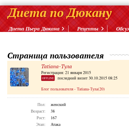
Диета Пьера Дюкана
Рецепты
Обсу
Страница пользователя
Tatiana-Тула
Регистрация: 21 января 2015
последний визит 30.10.2015 08:25
OFFLINE
Блог пользователя - Tatiana-Тула(20)
Пол:
женский
Возраст:
38
Рост:
167
Этап:
Атака