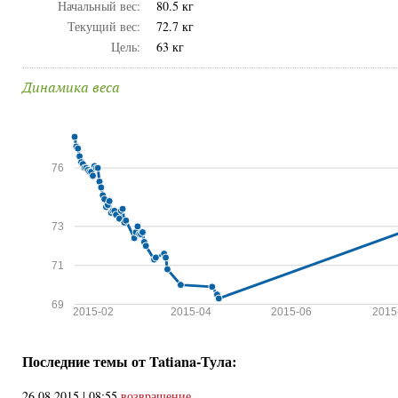
Начальный вес:
80.5 кг
Текущий вес:
72.7 кг
Цель:
63 кг
Динамика веса
76
73
71
69
2015-02
2015-04
2015-06
2015
Последние темы от Tatiana-Тула:
26.08.2015 | 08:55
возвращение