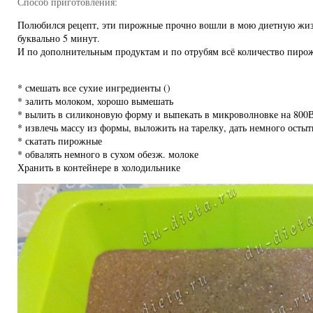
Способ приготовления:
Полюбился рецепт, эти пирожные прочно вошли в мою диетную жизн
буквально 5 минут.
И по дополнительным продуктам и по отрубям всё количество пирож
* смешать все сухие ингредиенты ()
* залить молоком, хорошо вымешать
* вылить в силиконовую форму и выпекать в микроволновке на 800
* извлечь массу из формы, выложить на тарелку, дать немного остыт
* скатать пирожные
* обвалять немного в сухом обезж. молоке
Хранить в контейнере в холодильнике