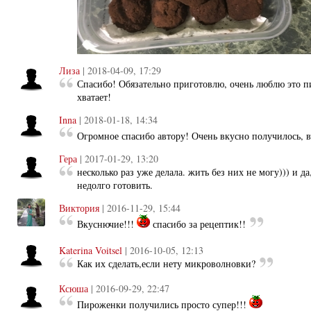
Лиза
| 2018-04-09, 17:29
Спасибо! Обязательно приготовлю, очень люблю это п
хватает!
Inna
| 2018-01-18, 14:34
Огромное спасибо автору! Очень вкусно получилось, в
Гера
| 2017-01-29, 13:20
несколько раз уже делала. жить без них не могу))) и д
недолго готовить.
Виктория
| 2016-11-29, 15:44
Вкуснючие!!!
спасибо за рецептик!!
Katerina Voitsel
| 2016-10-05, 12:13
Как их сделать,если нету микроволновки?
Ксюша
| 2016-09-29, 22:47
Пироженки получились просто супер!!!