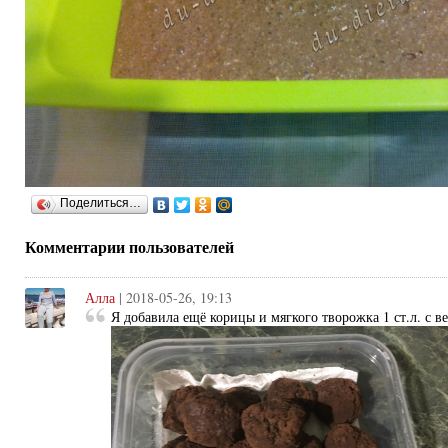
Поделиться…
Комментарии пользователей
Алла
| 2018-05-26, 19:13
Я добавила ещё корицы и мягкого творожка 1 ст.л. с в