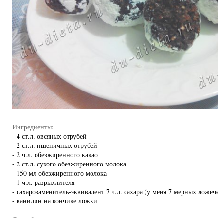
Ингредиенты:
- 4 ст.л. овсяных отрубей
- 2 ст.л. пшеничных отрубей
- 2 ч.л. обезжиренного какао
- 2 ст.л. сухого обезжиренного молока
- 150 мл обезжиренного молока
- 1 ч.л. разрыхлителя
- сахарозаменитель-эквивалент 7 ч.л. сахара (у меня 7 мерных ложеч
- ванилин на кончике ложки