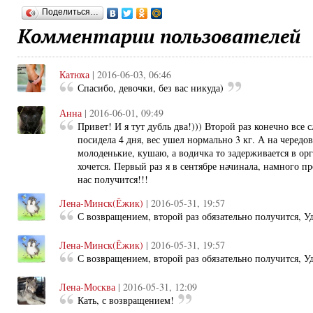
Поделиться…
Комментарии пользователей
Катюха
| 2016-06-03, 06:46
Спасибо, девочки, без вас никуда)
Анна
| 2016-06-01, 09:49
Привет! И я тут дубль два!))) Второй раз конечно все с
посидела 4 дня, вес ушел нормально 3 кг. А на чередо
молоденькие, кушаю, а водичка то задерживается в ор
хочется. Первый раз я в сентябре начинала, намного п
нас получится!!!
Лена-Минск(Ёжик)
| 2016-05-31, 19:57
С возвращением, второй раз обязательно получится, Уд
Лена-Минск(Ёжик)
| 2016-05-31, 19:57
С возвращением, второй раз обязательно получится, Уд
Лена-Москва
| 2016-05-31, 12:09
Кать, с возвращением!