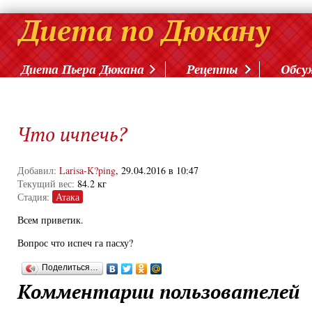
Диета Пьера Дюкана
Рецепты
Обсу
Что ичпечь?
Добавил:
Larisa-K?ping
, 29.04.2016 в 10:47
Текущий вес:
84.2 кг
Стадия:
Атака
Всем приветик.
Вопрос что испеч га пасху?
Поделиться…
Комментарии пользователей