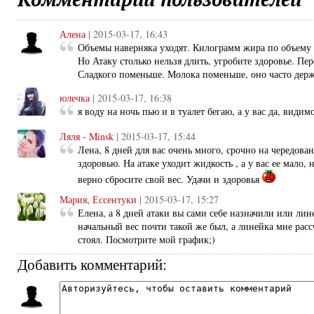
Алена
| 2015-03-17, 16:43
Объемы наверняка уходят. Килограмм жира по объему 
Но Атаку столько нельзя длить, угробите здоровье. Пе
Сладкого поменьше. Молока поменьше, оно часто держ
юлечка
| 2015-03-17, 16:38
я воду на ночь пью и в туалет бегаю, а у вас да, види
Ляля - Minsk
| 2015-03-17, 15:44
Лена, 8 дней для вас очень много, срочно на чередова
здоровью. На атаке уходит жидкость , а у вас ее мало,
верно сбросите свой вес. Удачи и здоровья
Мария, Ессентуки
| 2015-03-17, 15:27
Елена, а 8 дней атаки вы сами себе назначили или лин
начальный вес почти такой же был, а линейка мне расс
стоял. Посмотрите мой график;)
Добавить комментарий: