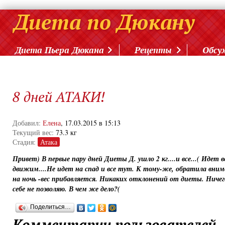
Диета Пьера Дюкана
Рецепты
Обсу
8 дней АТАКИ!
Добавил:
Елена
, 17.03.2015 в 15:13
Текущий вес:
73.3 кг
Стадия:
Атака
Привет) В первые пару дней Диеты Д. ушло 2 кг....и все...( Идет 
движим....Не идет на спад и все тут. К тому-же, обратила вни
на ночь -вес прибавляется. Никаких отклонений от диеты. Ничег
себе не позволяю. В чем же дело?(
Поделиться…
Комментарии пользователей