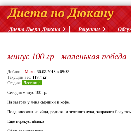
Диета Пьера Дюкана
Рецепты
Обсу
минус 100 гр - маленькая победа
Добавил:
Мила
, 30.08.2018 в 09:58
Текущий вес:
119.4 кг
Стадия:
Лестница
Сегодня минус 100 гр.
На завтрак у меня сырники и кофе.
Полдник:салат из яйца, редиски и зеленого лука, заправлен йогурто
Еще перекус: яблоко
Обед: овощное рагу