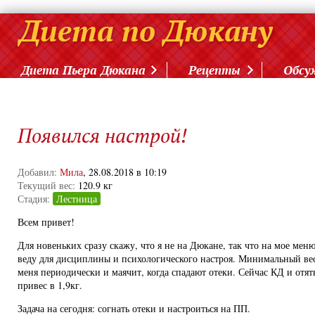
Диета Пьера Дюкана
Рецепты
Обсу
Появился настрой!
Добавил:
Мила
, 28.08.2018 в 10:19
Текущий вес:
120.9 кг
Стадия:
Лестница
Всем привет!
Для новеньких сразу скажу, что я не на Дюкане, так что на мое мен
веду для дисциплины и психологического настроя. Минимальный вес 
меня периодически и маячит, когда спадают отеки. Сейчас КД и отят
привес в 1,9кг.
Задача на сегодня: согнать отеки и настроиться на ПП.