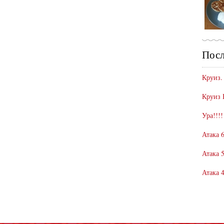
Посл
Круиз.
Круиз 
Ура!!!!
Атака 6
Атака 5
Атака 4