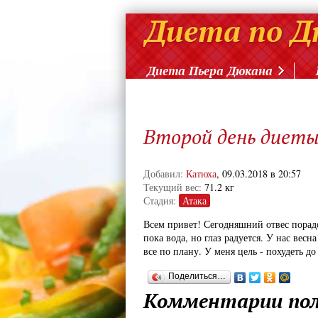
Диета Пьера Дюкана
Второй день диеты
Добавил:
Катюха
, 09.03.2018 в 20:57
Текущий вес:
71.2 кг
Стадия:
Атака
Всем привет! Сегодняшний отвес порадо
пока вода, но глаз радуется. У нас весн
все по плану. У меня цель - похудеть до 
Поделиться…
Комментарии пол