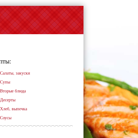
пты:
Салаты, закуски
Супы
Вторые блюда
Десерты
Хлеб, выпечка
Соусы