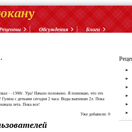
Рецепты
Обсуждения
Блоги
.
Реце
►
►
►
вал - -1300г. Ура! Начало положено. Я понимаю, что это
►
а! Гуляла с детками сегодня 2 часа. Воды выпиваю 2л. Пока
►
начала лета. Пока все!
►
Уже добавили:
0
ьзователей