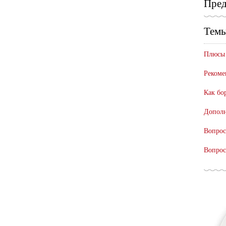
Пред
Темы
Плюсы 
Рекоме
Как бо
Дополн
Вопрос
Вопрос