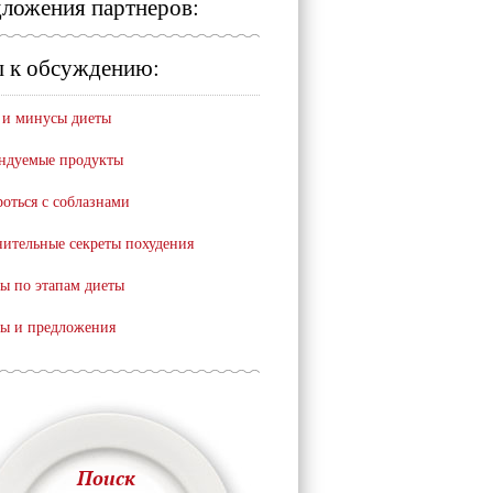
ложения партнеров:
 к обсуждению:
и минусы диеты
ндуемые продукты
роться с соблазнами
ительные секреты похудения
ы по этапам диеты
ы и предложения
Поиск