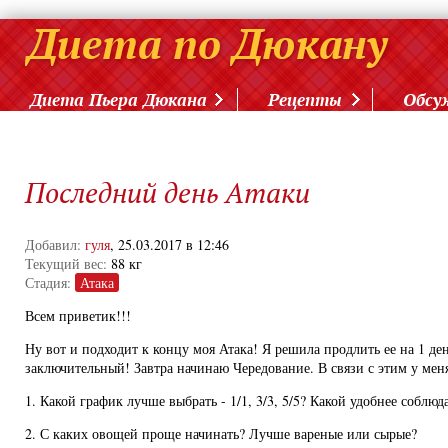
Диета Пьера Дюкана
Рецепты
Обсу
Последний день Атаки
Добавил:
гуля
, 25.03.2017 в 12:46
Текущий вес:
88 кг
Стадия:
Атака
Всем приветик!!!
Ну вот и подходит к концу моя Атака! Я решила продлить ее на 1 де
заключительный! Завтра начинаю Чередование. В связи с этим у мен
1. Какой график лучше выбрать - 1/1, 3/3, 5/5? Какой удобнее соблюд
2. С каких овощей проще начинать? Лучше вареные или сырые?