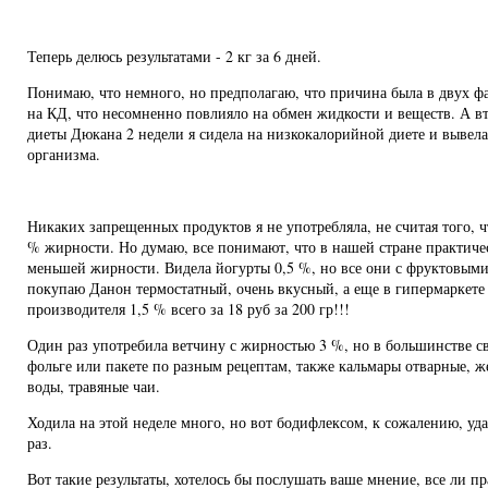
Теперь делюсь результатами - 2 кг за 6 дней.
Понимаю, что немного, но предполагаю, что причина была в двух ф
на КД, что несомненно повлияло на обмен жидкости и веществ. А вт
диеты Дюкана 2 недели я сидела на низкокалорийной диете и вывел
организма.
Никаких запрещенных продуктов я не употребляла, не считая того, ч
% жирности. Но думаю, все понимают, что в нашей стране практич
меньшей жирности. Видела йогурты 0,5 %, но все они с фруктовыми
покупаю Данон термостатный, очень вкусный, а еще в гипермаркете
производителя 1,5 % всего за 18 руб за 200 гр!!!
Один раз употребила ветчину с жирностью 3 %, но в большинстве с
фольге или пакете по разным рецептам, также кальмары отварные, 
воды, травяные чаи.
Ходила на этой неделе много, но вот бодифлексом, к сожалению, уда
раз.
Вот такие результаты, хотелось бы послушать ваше мнение, все ли п