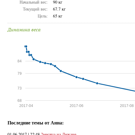
Начальный вес:
90 кг
Текущий вес:
67.7 кг
Цель:
65 кг
Динамика веса
84
79
73
68
2017-04
2017-06
2017-08
Последние темы от Анна:
01.06.2017 | 22:48
2месяца на Дюкане