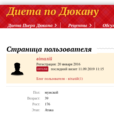
Диета Пьера Дюкана
Рецепты
Обсу
Страница пользователя
віталій
Регистрация: 20 января 2016
последний визит 11.09.2019 11:15
OFFLINE
Блог пользователя - віталій(1)
Пол:
мужской
Возраст:
39
Рост:
176
Этап:
Атака