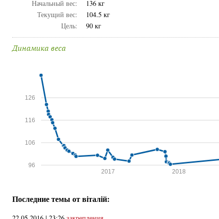
Начальный вес:
136 кг
Текущий вес:
104.5 кг
Цель:
90 кг
Динамика веса
126
116
106
96
2017
2018
Последние темы от віталій:
22.05.2016 | 23:26
закрепления