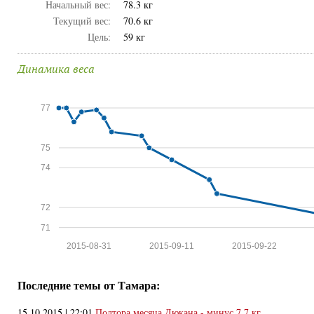
Начальный вес:
78.3 кг
Текущий вес:
70.6 кг
Цель:
59 кг
Динамика веса
77
75
74
72
71
2015-08-31
2015-09-11
2015-09-22
Последние темы от Тамара:
15.10.2015 | 22:01
Полтора месяца Дюкана - минус 7,7 кг