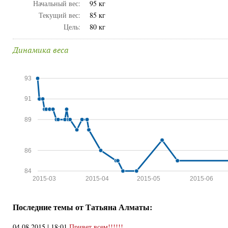
Начальный вес:
95 кг
Текущий вес:
85 кг
Цель:
80 кг
Динамика веса
93
91
89
86
84
2015-03
2015-04
2015-05
2015-06
Последние темы от Татьяна Алматы:
04.08.2015 | 18:01
Привет всем!!!!!!