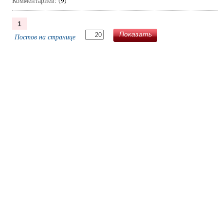
Комментариев:
(9)
1
Показать
Постов на странице