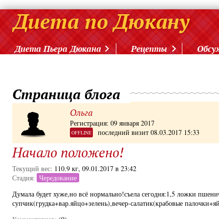
Диета Пьера Дюкана
Рецепты
Обсу
Страница блога
Ольга
Регистрация: 09 января 2017
последний визит 08.03.2017 15:33
OFFLINE
Начало положено!
Текущий вес:
110.9 кг, 09.01.2017 в 23:42
Стадия:
Чередование
Думала будет хуже,но всё нормально!съела сегодня:1,5 ложки пшени
супчик(грудка+вар.яйцо+зелень),вечер-салатик(крабовые палочки+