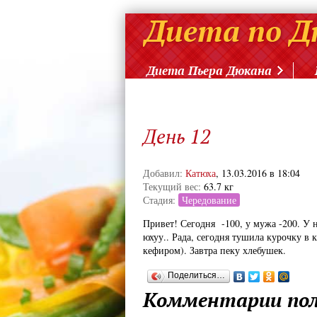
Диета Пьера Дюкана
День 12
Добавил:
Катюха
, 13.03.2016 в 18:04
Текущий вес:
63.7 кг
Стадия:
Чередование
Привет! Сегодня -100, у мужа -200. У на
юхуу.. Рада, сегодня тушила курочку в 
кефиром). Завтра пеку хлебушек.
Поделиться…
Комментарии пол