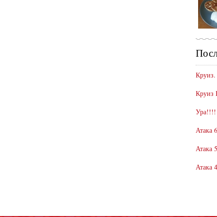
Посл
Круиз.
Круиз 
Ура!!!!
Атака 6
Атака 5
Атака 4