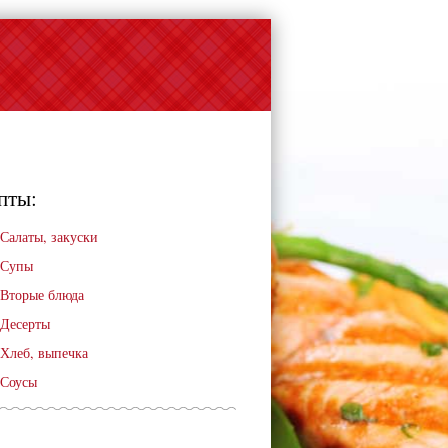
пты:
Салаты, закуски
Супы
Вторые блюда
Десерты
Хлеб, выпечка
Соусы