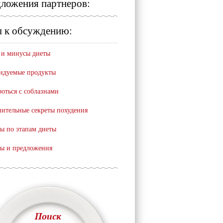
ложения партнеров:
 к обсуждению:
и минусы диеты
ндуемые продукты
роться с соблазнами
ительные секреты похудения
ы по этапам диеты
ы и предложения
Поиск