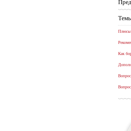
Пред
Темы
Плюсы 
Рекоме
Как бо
Дополн
Вопрос
Вопрос