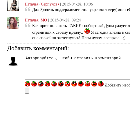
Наталья (Серпухов)
| 2015-04-28, 10:06
Дааа8)очень поддерживает это...укрепляет веру)мне сей
Наталья, МО
| 2015-04-28, 09:24
Как приятно читать ТАКИЕ сообщения! Душа радуется
стремиться к своему идеалу..
Я сегодня влезла в с
она спокойно застегнулась! Прям духом воспряла!..;)
Добавить комментарий:
Добавить изо