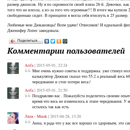
размер джинсов. Ну я по скромности своей взяла 28-й. Девочки, как
того что не влезла, а из-за того что огромные!!! В итоге мы купили 
свободненько сидит. В принципи я могла себя втиснуть в 25 размер. 
Любимые мои Дюкановцы! Всем удачи! Отвесиков! И идеальной фигу
Дженифер Лопес завидовала.
Поделиться…
Комментарии пользователей
Arifa
| 2015-05-01, 22:24
Мне очень нужно советы и поддержка. уже стимул ноль
калькулятор Дюккан сказал что 55.2 а реальный весь 60
чередование и стоп потери веса:/
Arifa
| 2015-05-01, 21:50
Поздравляю вас . Пожалуйста поделитесь своими опыто
время что весь не изменилось в этапе чередования. У 
осталось так как есть
Ляля - Minsk
| 2015-04-28, 13:20
Анна, я рада что у вас все хорошо со здоровьем, это с