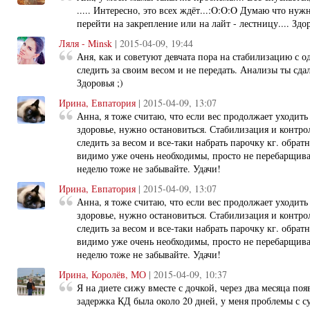
..... Интересно, это всех ждёт...:O:O:O Думаю что нуж
перейти на закрепление или на лайт - лестницу.... Здор
Ляля - Minsk
| 2015-04-09, 19:44
Аня, как и советуют девчата пора на стабилизацию с 
следить за своим весом и не передать. Анализы ты сда
Здоровья ;)
Ирина, Евпатория
| 2015-04-09, 13:07
Анна, я тоже считаю, что если вес продолжает уходить
здоровье, нужно остановиться. Стабилизация и контроль
следить за весом и все-таки набрать парочку кг. обрат
видимо уже очень необходимы, просто не перебарщива
неделю тоже не забывайте. Удачи!
Ирина, Евпатория
| 2015-04-09, 13:07
Анна, я тоже считаю, что если вес продолжает уходить
здоровье, нужно остановиться. Стабилизация и контроль
следить за весом и все-таки набрать парочку кг. обрат
видимо уже очень необходимы, просто не перебарщива
неделю тоже не забывайте. Удачи!
Ирина, Королёв, МО
| 2015-04-09, 10:37
Я на диете сижу вместе с дочкой, через два месяца по
задержка КД была около 20 дней, у меня проблемы с су