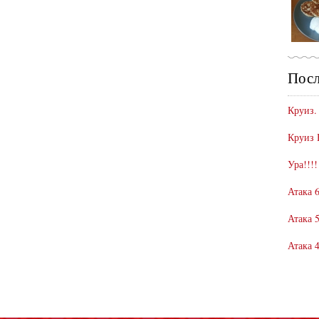
Посл
Круиз.
Круиз 
Ура!!!!
Атака 6
Атака 5
Атака 4