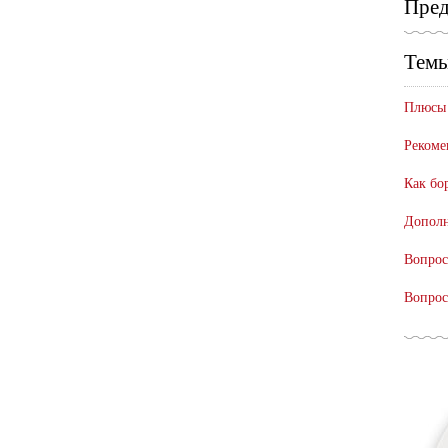
Пред
Темы
Плюсы 
Рекоме
Как бо
Дополн
Вопрос
Вопрос