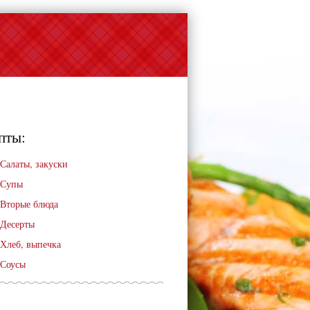
пты:
Салаты, закуски
Супы
Вторые блюда
Десерты
Хлеб, выпечка
Соусы