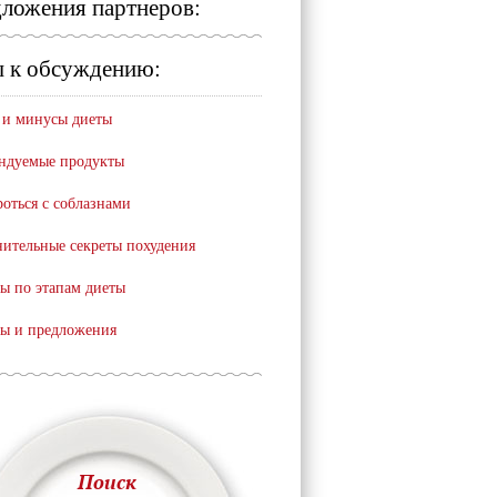
ложения партнеров:
 к обсуждению:
и минусы диеты
ндуемые продукты
роться с соблазнами
ительные секреты похудения
ы по этапам диеты
ы и предложения
Поиск