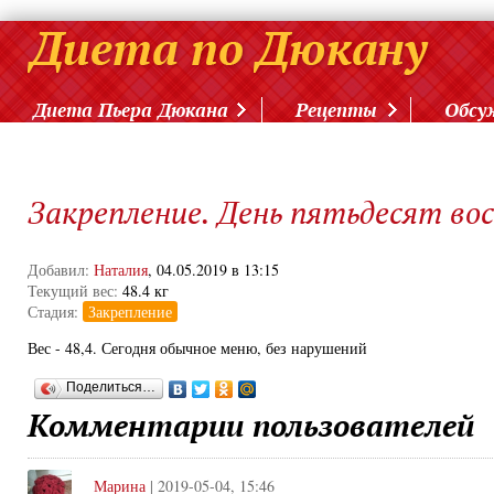
Диета Пьера Дюкана
Рецепты
Обсу
Закрепление. День пятьдесят во
Добавил:
Наталия
, 04.05.2019 в 13:15
Текущий вес:
48.4 кг
Стадия:
Закрепление
Вес - 48,4. Сегодня обычное меню, без нарушений
Поделиться…
Комментарии пользователей
Марина
| 2019-05-04, 15:46