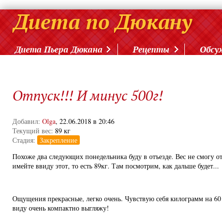
Диета Пьера Дюкана
Рецепты
Обсу
Отпуск!!! И минус 500г!
Добавил:
Olga
, 22.06.2018 в 20:46
Текущий вес:
89 кг
Стадия:
Закрепление
Похоже два следующих понедельника буду в отъезде. Вес не смогу от
имейте ввиду этот, то есть 89кг. Там посмотрим, как дальше будет...
Ощущения прекрасные, легко очень. Чувствую себя килограмм на 60
виду очень компактно выгляжу!