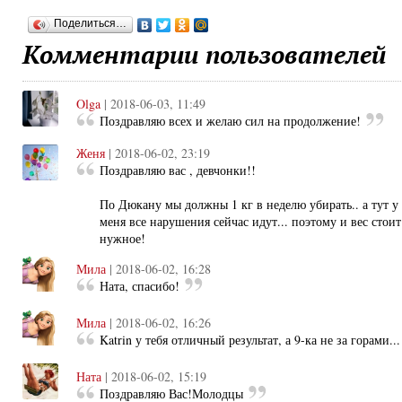
Поделиться…
Комментарии пользователей
Olga
| 2018-06-03, 11:49
Поздравляю всех и желаю сил на продолжение!
Женя
| 2018-06-02, 23:19
Поздравляю вас , девчонки!!
По Дюкану мы должны 1 кг в неделю убирать.. а тут у 
меня все нарушения сейчас идут... поэтому и вес стоит.
нужное!
Мила
| 2018-06-02, 16:28
Ната, спасибо!
Мила
| 2018-06-02, 16:26
Katrin у тебя отличный результат, а 9-ка не за горами...
Ната
| 2018-06-02, 15:19
Поздравляю Вас!Молодцы