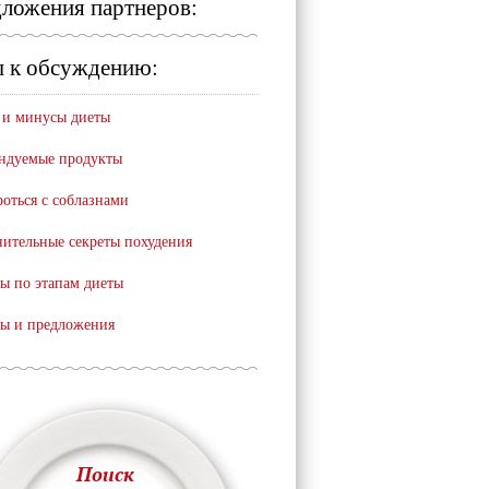
ложения партнеров:
 к обсуждению:
и минусы диеты
ндуемые продукты
роться с соблазнами
ительные секреты похудения
ы по этапам диеты
ы и предложения
Поиск