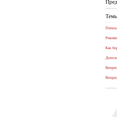
Пред
Темы
Плюсы 
Рекоме
Как бо
Дополн
Вопрос
Вопрос