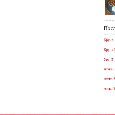
Посл
Круиз.
Круиз 
Ура!!!!
Атака 6
Атака 5
Атака 4