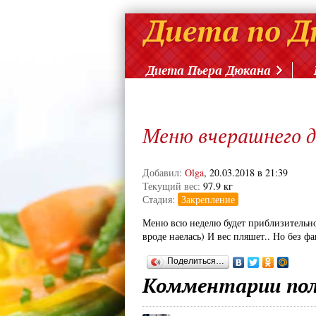
Диета Пьера Дюкана
Меню вчерашнего 
Добавил:
Olga
, 20.03.2018 в 21:39
Текущий вес:
97.9 кг
Стадия:
Закрепление
Меню всю неделю будет приблизительно
вроде наелась) И вес пляшет.. Но без 
Поделиться…
Комментарии пол