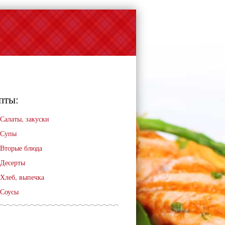
пты:
Салаты, закуски
Супы
Вторые блюда
Десерты
Хлеб, выпечка
Соусы