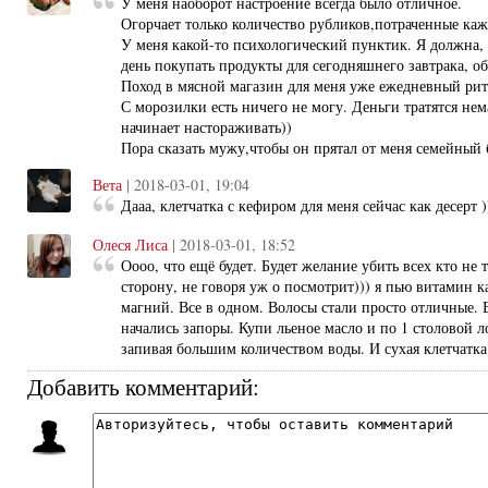
У меня наоборот настроение всегда было отличное.
Огорчает только количество рубликов,потраченные каж
У меня какой-то психологический пунктик. Я должна,
день покупать продукты для сегодняшнего завтрака, об
Поход в мясной магазин для меня уже ежедневный рит
С морозилки есть ничего не могу. Деньги тратятся нем
начинает настораживать))
Пора сказать мужу,чтобы он прятал от меня семейный
Вета
| 2018-03-01, 19:04
Дааа, клетчатка с кефиром для меня сейчас как десерт )
Олеся Лиса
| 2018-03-01, 18:52
Оооо, что ещё будет. Будет желание убить всех кто не
сторону, не говоря уж о посмотрит))) я пью витамин к
магний. Все в одном. Волосы стали просто отличные. 
начались запоры. Купи льеное масло и по 1 столовой л
запивая большим количеством воды. И сухая клетчатка
Добавить комментарий: