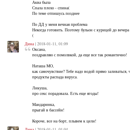
Аква была
Спала плохо - спина(
По теме отпишусь позднее
По ДД у меня вечная проблема
Некогда готовить. Поэтому бульон с курицей до вечера
(
Дина
| 2018-01-11, 01:09
Оксана,
поздравляю с помолвкой, да еще все так романтично!
Наташа МО,
как самочувствие? Тебе надо водой прямо заливаться, 
продукты распада вируса.
Ликуша,
про секс порадовала. Есть еще ягоды!
Мандаринка,
прыгай в бассейн!
Короче, все на борт, плывем к цели!
Дина
| 2018-01-11, 01:04