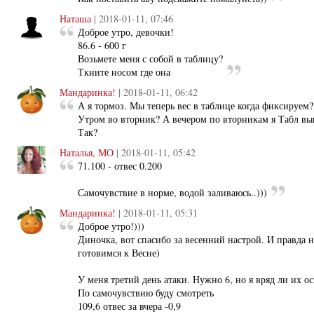
Наташа
| 2018-01-11, 07:46
Доброе утро, девочки!
86.6 - 600 г
Возьмете меня с собой в таблицу?
Ткните носом где она
Мандаринка!
| 2018-01-11, 06:42
А я тормоз. Мы теперь вес в таблице когда фиксируем?
Утром во вторник? А вечером по вторникам я Табл в
Так?
Наталья, МО
| 2018-01-11, 05:42
71.100 - отвес 0.200
Самочувствие в норме, водой заливаюсь..)))
Мандаринка!
| 2018-01-11, 05:31
Доброе утро!)))
Диночка, вот спасибо за весенний настрой. И правда 
готовимся к Весне)
У меня третий день атаки. Нужно 6, но я вряд ли их о
По самочувствию буду смотреть
109,6 отвес за вчера -0,9