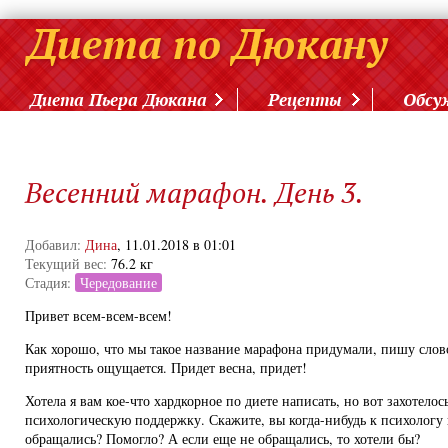
Диета Пьера Дюкана
Рецепты
Обсу
Весенний марафон. День 3.
Добавил:
Дина
, 11.01.2018 в 01:01
Текущий вес:
76.2 кг
Стадия:
Чередование
Привет всем-всем-всем!
Как хорошо, что мы такое название марафона придумали, пишу слово
приятность ощущается. Придет весна, придет!
Хотела я вам кое-что хардкорное по диете написать, но вот захотелос
психологическую поддержку. Скажите, вы когда-нибудь к психологу
обращались? Помогло? А если еще не обращались, то хотели бы?