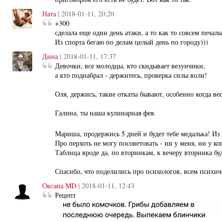
Ната
| 2018-01-11, 20:20
+300
сделала еще один день атаки, а то как то совсем печаль
Из спорта бегаю по делам целый день по городу)))
Дина
| 2018-01-11, 17:37
Девочки, все молодцы, кто скидывает везунчики,
а кто поднабрал - держитесь, проверка силы воли!
Оля, держись, такие откаты бывают, особенно когда ве
Галина, ты наша кулинарная фея.
Мариша, продержись 5 дней и будет тебе медалька! И
Про перхоть не могу посоветовать - ни у меня, ни у ко
Таблица вроде да, по вторникам, к вечеру вторника бу
Спасибо, что поделились про психологов, всем психич
Оксана MD
| 2018-01-11, 12:43
Рецепт