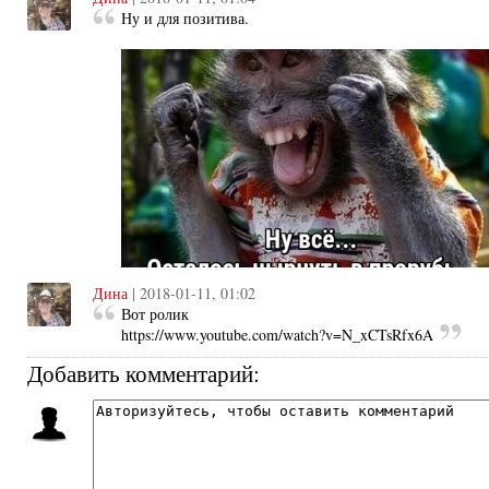
Ну и для позитива.
Дина
| 2018-01-11, 01:02
Вот ролик
https://www.youtube.com/watch?v=N_xCTsRfx6A
Добавить комментарий: