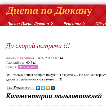
Диета Пьера Дюкана
Рецепты
Обсу
До скорой встречи !!!
Добавил:
Вероника
, 08.09.2017 в 07:14
Текущий вес:
60.5 кг
Стадия:
Чередование
Эх... только пошел процесс похудения а я ухожу... Но обещаю вернутьс
здорового ребеночка куда важнее ....!!!
Поделиться…
Комментарии пользователей