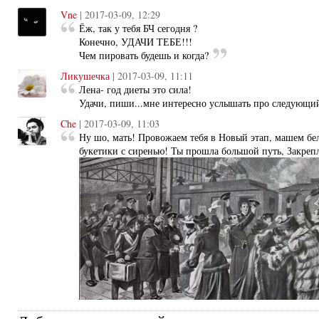
Vne
| 2017-03-09, 12:29
Ёж, так у тебя БЧ сегодня ?
Конечно, УДАЧИ ТЕБЕ!!!
Чем пировать будешь и когда?
Ликушечка
| 2017-03-09, 11:11
Лена- год диеты это сила!
Удачи, пиши...мне интересно услышать про следующий
Che
| 2017-03-09, 11:03
Ну шо, мать! Провожаем тебя в Новый этап, машем б
букетики с сиренью! Ты прошла большой путь, Закрепл