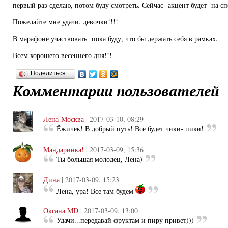
первый раз сделаю, потом буду смотреть. Сейчас акцент будет на сп
Пожелайте мне удачи, девочки!!!!
В марафоне участвовать пока буду, что бы держать себя в рамках.
Всем хорошего весеннего дня!!!
Поделиться…
Комментарии пользователей
Лена-Москва
| 2017-03-10, 08:29
Ёжичек! В добрый путь! Всё будет чики- пики!
Мандаринка!
| 2017-03-09, 15:36
Ты большая молодец, Лена)
Дина
| 2017-03-09, 15:23
Лена, ура! Все там будем
Оксана MD
| 2017-03-09, 13:00
Удачи...передавай фруктам и пиру привет)))