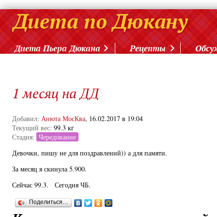
Диета Пьера Дюкана
Рецепты
Обсу
1 месяц на ДД
Добавил:
Анюта МосКва
, 16.02.2017 в 19:04
Текущий вес:
99.3 кг
Стадия:
Чередование
Девочки, пишу не для поздравлений)) а для памяти.
За месяц я скинула 5.900.
Сейчас 99.3. Сегодня ЧБ.
Поделиться…