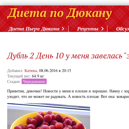
Диета Пьера Дюкана
Рецепты
Обсу
Дубль 2 День 10 у меня завелась "
Добавил:
Катюха
, 08.06.2016 в 20:15
Текущий вес:
64.9 кг
Стадия:
Чередование
Приветик, девочки! Новости у меня и плохие и хорошие. Начну с хо
уходит, что не может не радовать. А новость плохая. Вот она: кова