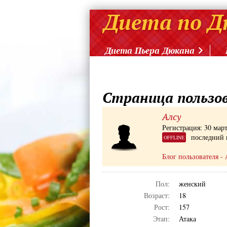
Диета Пьера Дюкана
Страница пользо
Алсу
Регистрация: 30 мар
последний 
OFFLINE
Блог пользователя - 
Пол:
женский
Возраст:
18
Рост:
157
Этап:
Атака