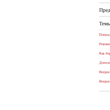
Пред
Темы
Плюсы 
Рекоме
Как бо
Дополн
Вопрос
Вопрос