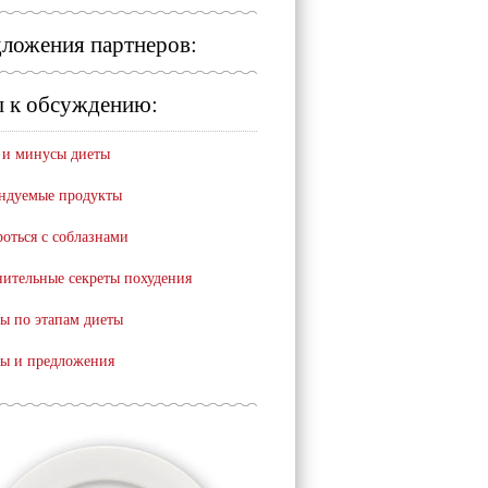
ложения партнеров:
 к обсуждению:
и минусы диеты
ндуемые продукты
роться с соблазнами
ительные секреты похудения
ы по этапам диеты
ы и предложения