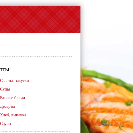
пты:
Салаты, закуски
Супы
Вторые блюда
Десерты
Хлеб, выпечка
Соусы