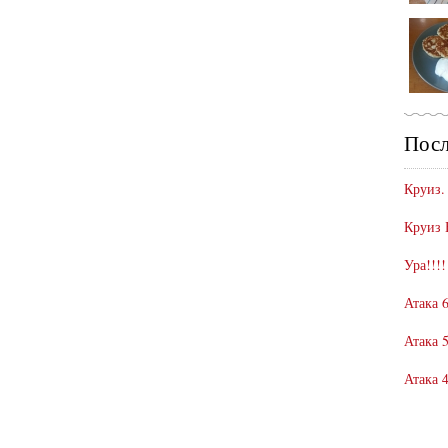
Посл
Круиз.
Круиз 
Ура!!!!
Атака 6
Атака 5
Атака 4