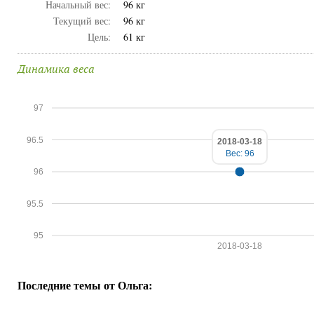
Начальный вес:
96 кг
Текущий вес:
96 кг
Цель:
61 кг
Динамика веса
97
96.5
2018-03-18
Вес: 96
96
95.5
95
2018-03-18
Последние темы от Ольга: