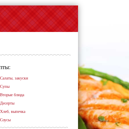
пты:
Салаты, закуски
Супы
Вторые блюда
Десерты
Хлеб, выпечка
Соусы