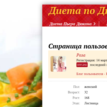
Диета Пьера Дюкана
Страница пользо
Роза
Регистрация: 14 мар
последний 
OFFLINE
Блог пользователя - 
Пол:
женский
Возраст:
32
Рост:
168
Этап:
Лестница