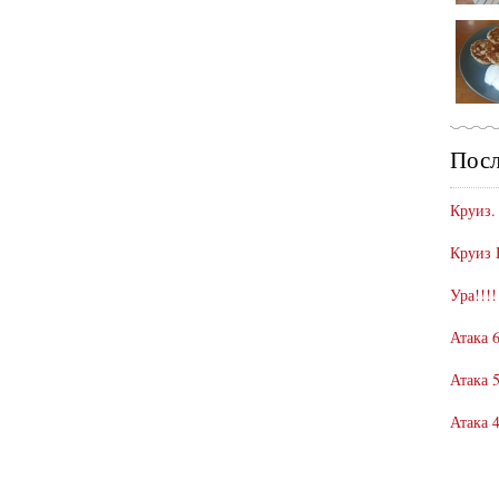
Посл
Круиз.
Круиз 
Ура!!!!
Атака 6
Атака 5
Атака 4