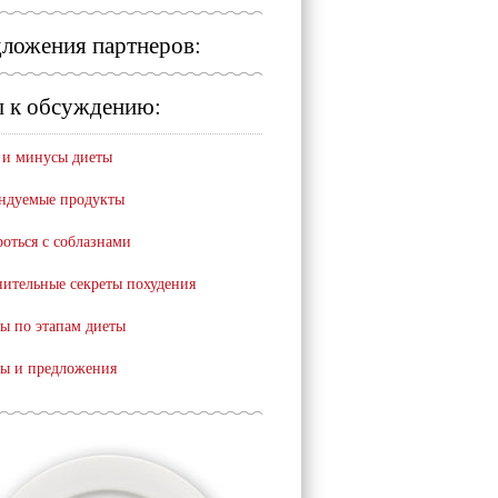
ложения партнеров:
 к обсуждению:
и минусы диеты
ндуемые продукты
роться с соблазнами
ительные секреты похудения
ы по этапам диеты
ы и предложения