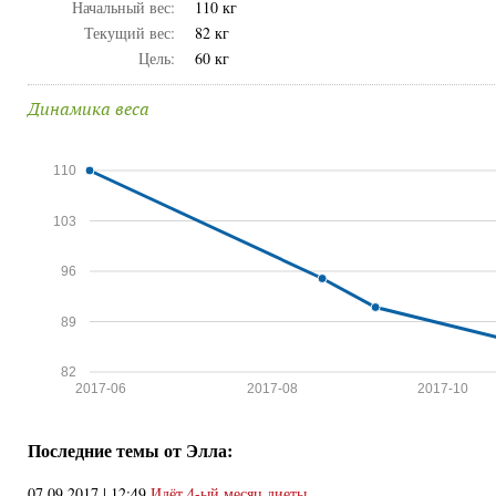
Начальный вес:
110 кг
Текущий вес:
82 кг
Цель:
60 кг
Динамика веса
110
103
96
89
82
2017-06
2017-08
2017-10
Последние темы от Элла:
07.09.2017 | 12:49
Идёт 4-ый месяц диеты...