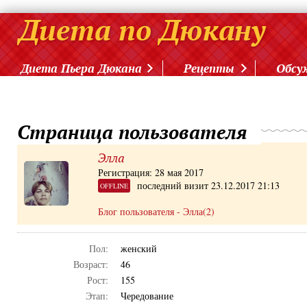
Диета Пьера Дюкана
Рецепты
Обсу
Страница пользователя
Элла
Регистрация: 28 мая 2017
последний визит 23.12.2017 21:13
OFFLINE
Блог пользователя - Элла(2)
Пол:
женский
Возраст:
46
Рост:
155
Этап:
Чередование