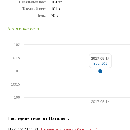
Начальный вес:
104 кг
Текущий вес:
101 кг
Цель:
70 кг
Динамика веса
102
101.5
2017-05-14
Вес: 101
101
100.5
100
2017-05-14
Последние темы от Наталья :
14.05.2017 | 11:53
Наконец то я взяла себя в руки ;)