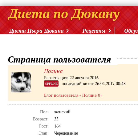
Диета Пьера Дюкана
Рецепты
Обсу
Страница пользователя
Полина
Регистрация: 22 августа 2016
последний визит 26.04.2017 00:48
OFFLINE
Блог пользователя - Полина(0)
Пол:
женский
Возраст:
33
Рост:
164
Этап:
Чередование