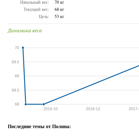
Начальный вес:
70 кг
Текущий вес:
68 кг
Цель:
53 кг
Динамика веса
70
69.5
69
68.5
68
2016-10
2016-12
2017-
Последние темы от Полина: