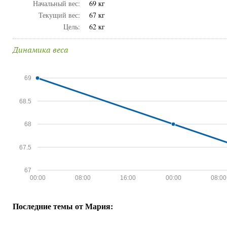
Начальный вес:
69 кг
Текущий вес:
67 кг
Цель:
62 кг
Динамика веса
69
68.5
68
67.5
67
00:00
08:00
16:00
00:00
08:00
Последние темы от Мария: