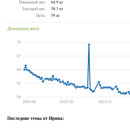
Начальный вес:
64.9 кг
Текущий вес:
58.3 кг
Цель:
59 кг
Динамика веса
70
67
64
61
58
2015-09
2015-10
2015-11
Последние темы от Ирина: