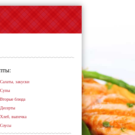
пты:
Салаты, закуски
Супы
Вторые блюда
Десерты
Хлеб, выпечка
Соусы