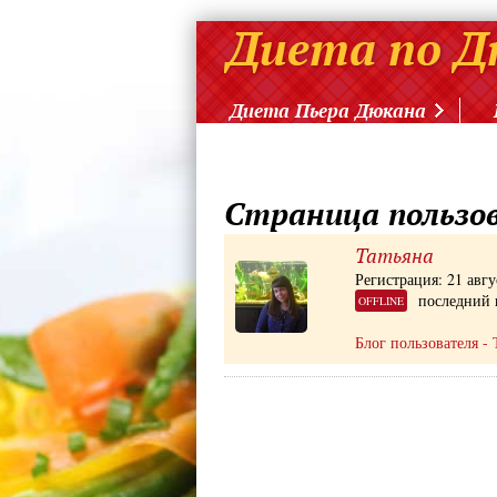
Диета Пьера Дюкана
Страница пользо
Татьяна
Регистрация: 21 авгу
последний 
OFFLINE
Блог пользователя - 