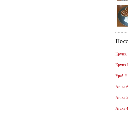
Посл
Круиз.
Круиз 
Ура!!!!
Атака 6
Атака 5
Атака 4