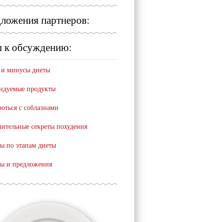
ложения партнеров:
 к обсуждению:
и минусы диеты
ндуемые продукты
роться с соблазнами
ительные секреты похудения
ы по этапам диеты
ы и предложения