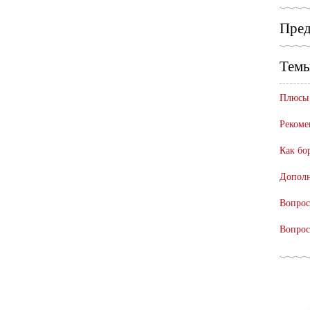
Пред
Темы
Плюсы 
Рекоме
Как бо
Дополн
Вопрос
Вопрос